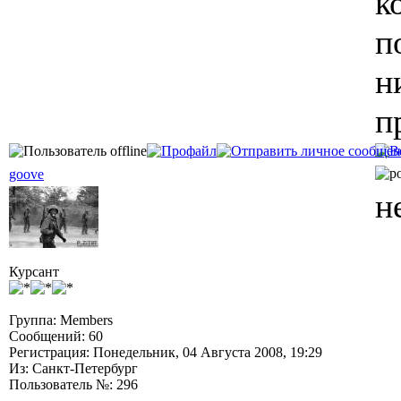
к
п
н
п
goove
н
Курсант
Группа: Members
Сообщений: 60
Регистрация: Понедельник, 04 Августа 2008, 19:29
Из: Санкт-Петербург
Пользователь №: 296