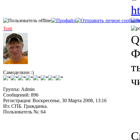
h
Totti
Q
Ф
т
Самоделкин :)
ч
Группа: Admin
Сообщений: 896
Регистрация: Воскресенье, 30 Марта 2008, 13:16
Из: СПБ. Гражданка.
Пользователь №: 64
С