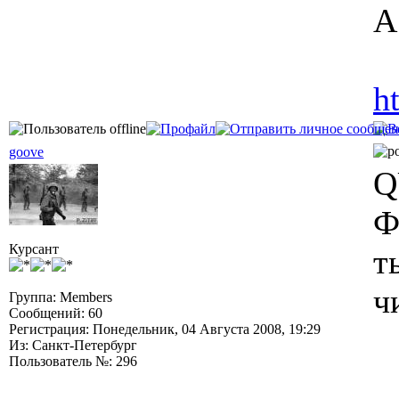
А
h
goove
Q
Ф
Курсант
т
ч
Группа: Members
Сообщений: 60
Регистрация: Понедельник, 04 Августа 2008, 19:29
Из: Санкт-Петербург
Пользователь №: 296