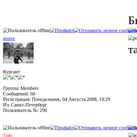
Б
goove
т
Курсант
Группа: Members
Сообщений: 60
Регистрация: Понедельник, 04 Августа 2008, 19:29
Из: Санкт-Петербург
Пользователь №: 296
Totti