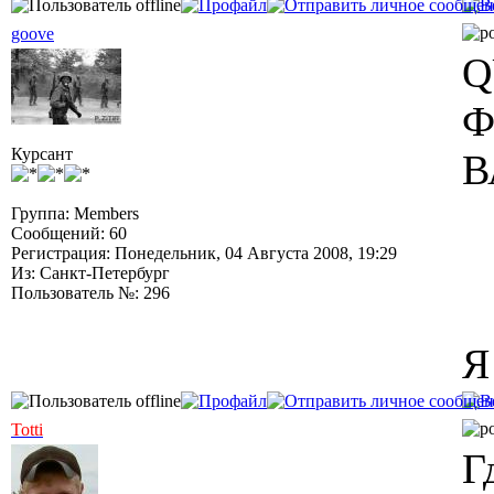
goove
Q
Ф
Курсант
В
Группа: Members
Сообщений: 60
Регистрация: Понедельник, 04 Августа 2008, 19:29
Из: Санкт-Петербург
Пользователь №: 296
Я
Totti
Г