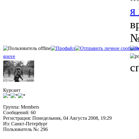
я
в
№
goove
с
Курсант
Группа: Members
Сообщений: 60
Регистрация: Понедельник, 04 Августа 2008, 19:29
Из: Санкт-Петербург
Пользователь №: 296