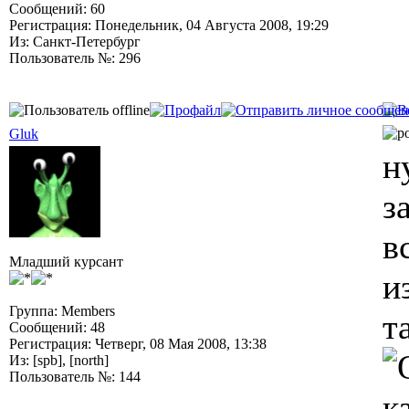
Сообщений: 60
Регистрация: Понедельник, 04 Августа 2008, 19:29
Из: Санкт-Петербург
Пользователь №: 296
Gluk
н
з
в
Младший курсант
и
Группа: Members
т
Сообщений: 48
Регистрация: Четверг, 08 Мая 2008, 13:38
Из: [spb], [north]
Пользователь №: 144
к