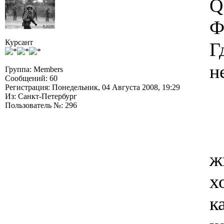
Q
Ф
Курсант
Г
н
Группа: Members
Сообщений: 60
Регистрация: Понедельник, 04 Августа 2008, 19:29
Из: Санкт-Петербург
Пользователь №: 296
ж
х
к