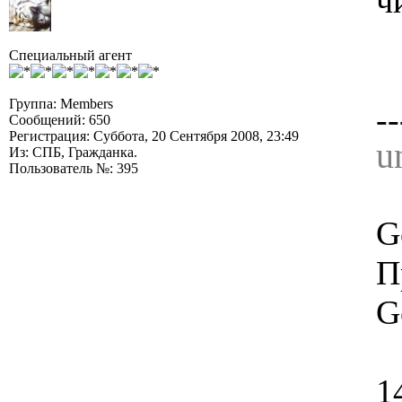
ч
Специальный агент
Группа: Members
--
Сообщений: 650
Регистрация: Суббота, 20 Сентября 2008, 23:49
u
Из: СПБ, Гражданка.
Пользователь №: 395
G
П
G
1