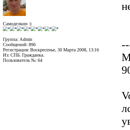
н
Самоделкин :)
Группа: Admin
--
Сообщений: 896
Регистрация: Воскресенье, 30 Марта 2008, 13:16
М
Из: СПБ. Гражданка.
Пользователь №: 64
9
V
л
у