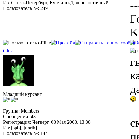
--
Из: Санкт-Петербург, Купчино-Дальневосточный
Пользователь №: 249
F
K
Gluk
г
к
д
Младший курсант
Группа: Members
Сообщений: 48
с
Регистрация: Четверг, 08 Мая 2008, 13:38
Из: [spb], [north]
п
Пользователь №: 144