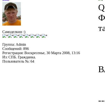
Q
Ф
т
Самоделкин :)
Группа: Admin
Сообщений: 896
Регистрация: Воскресенье, 30 Марта 2008, 13:16
Из: СПБ. Гражданка.
Пользователь №: 64
В
--