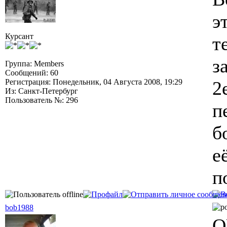
э
Курсант
т
з
Группа: Members
Сообщений: 60
Регистрация: Понедельник, 04 Августа 2008, 19:29
2
Из: Санкт-Петербург
Пользователь №: 296
п
б
е
п
bob1988
Q