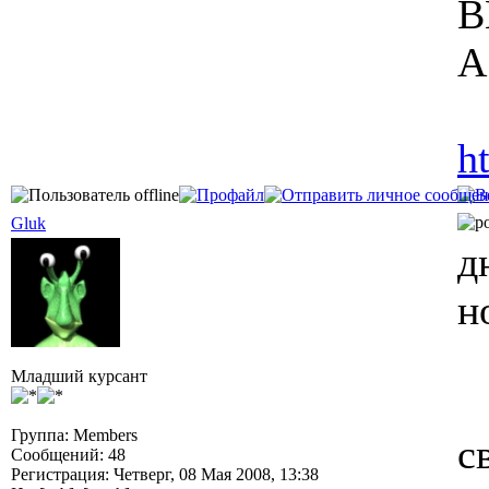
B
А
h
Gluk
д
н
Младший курсант
Группа: Members
с
Сообщений: 48
Регистрация: Четверг, 08 Мая 2008, 13:38