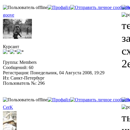
goove
т
з
Курсант
с
2
Группа: Members
Сообщений: 60
Регистрация: Понедельник, 04 Августа 2008, 19:29
Из: Санкт-Петербург
Пользователь №: 296
CerK
т