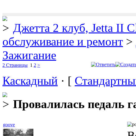
Джетта 2 клуб, Jetta II C
обслуживание и ремонт
>
Зажигание
2 Страницы
1
2
>
Каскадный
· [
Стандартны
Провалилась педаль г
goove
В