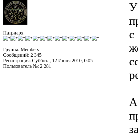
У
п
с
Патриарх
ж
Группа: Members
Сообщений: 2 345
с
Регистрация: Суббота, 12 Июня 2010, 0:05
Пользователь №: 2 281
р
А
п
з