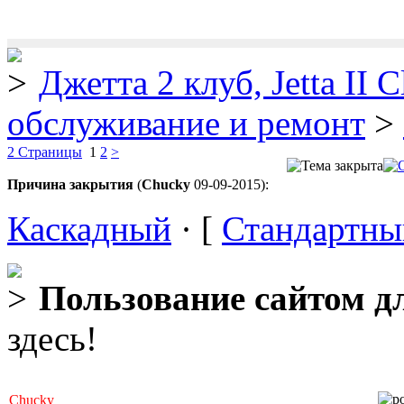
Джетта 2 клуб, Jetta II C
обслуживание и ремонт
>
2 Страницы
1
2
>
Причина закрытия
(
Chucky
09-09-2015):
Каскадный
· [
Стандартны
Пользование сайтом д
здесь!
Chucky