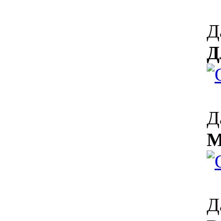
Д
Д
Д
М
Д