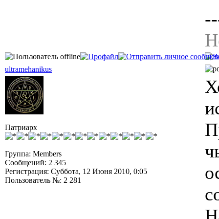
--
Н
ultramehanikus
Х
и
П
Патриарх
ч
Группа: Members
Сообщений: 2 345
о
Регистрация: Суббота, 12 Июня 2010, 0:05
Пользователь №: 2 281
с
Н