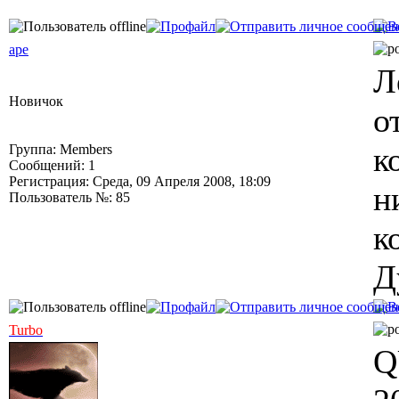
ape
Л
Новичок
о
к
Группа: Members
Сообщений: 1
Регистрация: Среда, 09 Апреля 2008, 18:09
н
Пользователь №: 85
к
Д
Turbo
Q