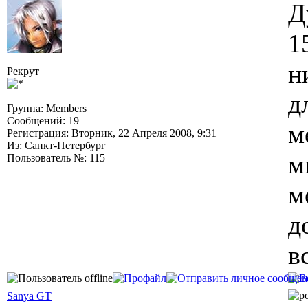
Д
1
н
Рекрут
д
Группа: Members
Сообщений: 19
м
Регистрация: Вторник, 22 Апреля 2008, 9:31
Из: Санкт-Петербург
м
Пользователь №: 115
м
д
в
Sanya GT