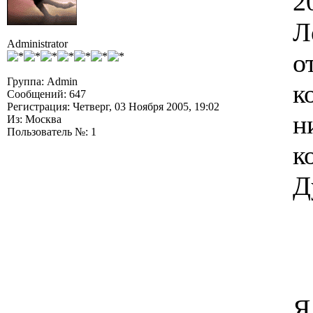
2
Л
Administrator
о
Группа: Admin
к
Сообщений: 647
Регистрация: Четверг, 03 Ноября 2005, 19:02
н
Из: Москва
Пользователь №: 1
к
Д
Я