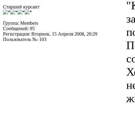
"
Старший курсант
з
Группа: Members
п
Сообщений: 95
Регистрация: Вторник, 15 Апреля 2008, 20:29
Пользователь №: 103
П
с
Х
н
ж