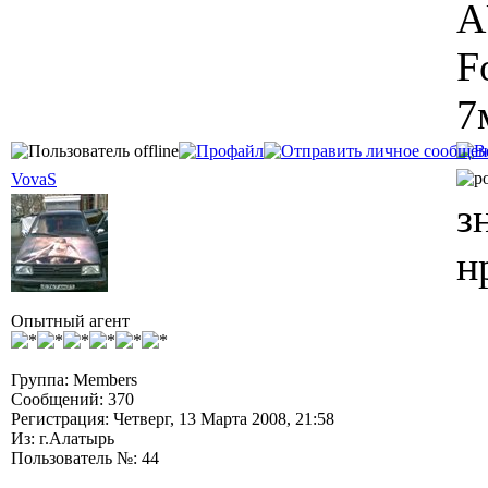
A
F
7
VovaS
з
н
Опытный агент
Группа: Members
Сообщений: 370
Регистрация: Четверг, 13 Марта 2008, 21:58
Из: г.Алатырь
Пользователь №: 44