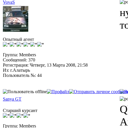
VovaS
н
т
Опытный агент
Группа: Members
Сообщений: 370
Регистрация: Четверг, 13 Марта 2008, 21:58
Из: г.Алатырь
Пользователь №: 44
Sanya GT
Q
Старший курсант
А
Группа: Members