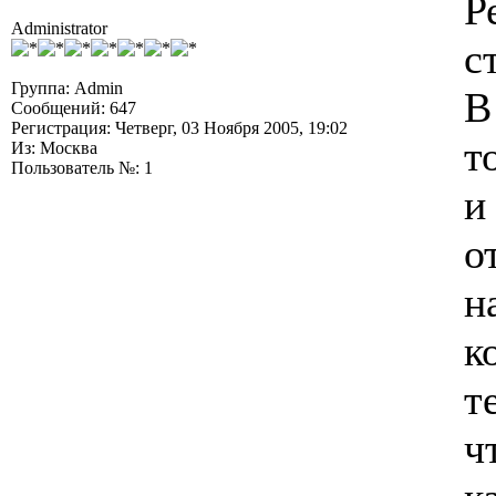
Р
Administrator
с
Группа: Admin
В
Сообщений: 647
Регистрация: Четверг, 03 Ноября 2005, 19:02
т
Из: Москва
Пользователь №: 1
и
о
н
к
т
ч