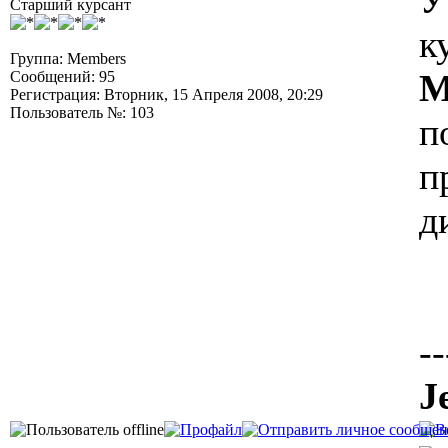
У
Старший курсант
к
Группа: Members
M
Сообщений: 95
Регистрация: Вторник, 15 Апреля 2008, 20:29
Пользователь №: 103
п
п
д
--
J