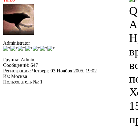
Q
А
Н
Administrator
в
Группа: Admin
в
Сообщений: 647
Регистрация: Четверг, 03 Ноября 2005, 19:02
п
Из: Москва
Пользователь №: 1
Х
1
п