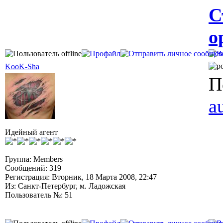
С
о
KooK-Sha
П
a
Идейный агент
Группа: Members
Сообщений: 319
Регистрация: Вторник, 18 Марта 2008, 22:47
Из: Санкт-Петербург, м. Ладожская
Пользователь №: 51