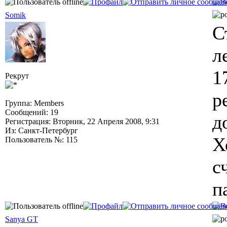
Somik
С
л
1
Рекрут
р
Группа: Members
Сообщений: 19
д
Регистрация: Вторник, 22 Апреля 2008, 9:31
Из: Санкт-Петербург
Х
Пользователь №: 115
с
п
Sanya GT