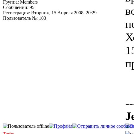
Группа: Members
в
Сообщений: 95
Регистрация: Вторник, 15 Апреля 2008, 20:29
Пользователь №: 103
п
Х
1
п
--
J
Turbo