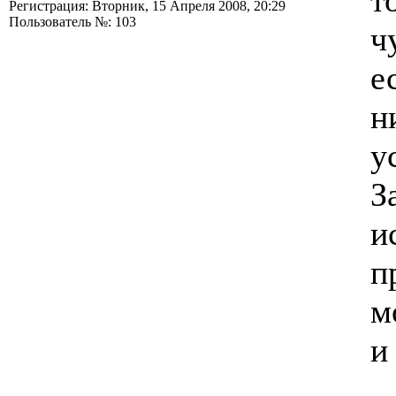
т
Регистрация: Вторник, 15 Апреля 2008, 20:29
Пользователь №: 103
ч
е
н
у
З
и
п
м
и