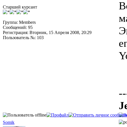
В
Старший курсант
м
Группа: Members
Э
Сообщений: 95
Регистрация: Вторник, 15 Апреля 2008, 20:29
Пользователь №: 103
е
Y
--
J
Somik