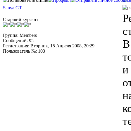
Sanya GT
Р
Старший курсант
с
Группа: Members
В
Сообщений: 95
Регистрация: Вторник, 15 Апреля 2008, 20:29
Пользователь №: 103
т
и
о
н
к
т