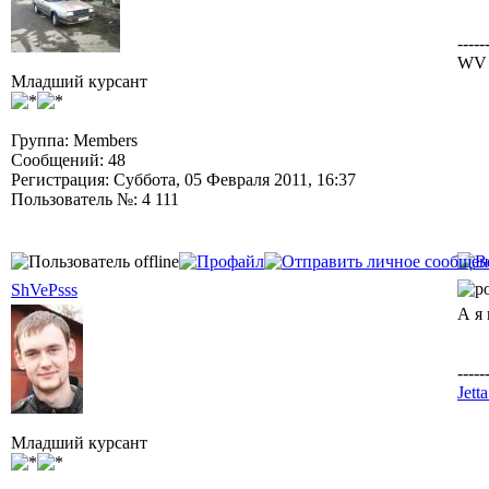
-----
WV д
Младший курсант
Группа: Members
Сообщений: 48
Регистрация: Суббота, 05 Февраля 2011, 16:37
Пользователь №: 4 111
ShVePsss
А я
-----
Jett
Младший курсант