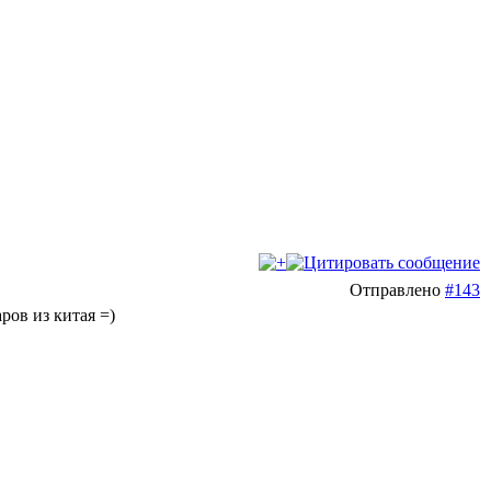
Отправлено
#143
ров из китая =)