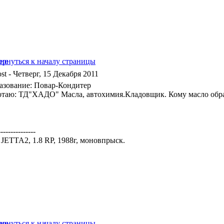
- Четверг, 15 Декабря 2011
азование: Повар-Кондитер
отаю: ТД"ХАДО" Масла, автохимия.Кладовщик. Кому масло об
---------------
JETTA2, 1.8 RP, 1988г, моновпрыск.