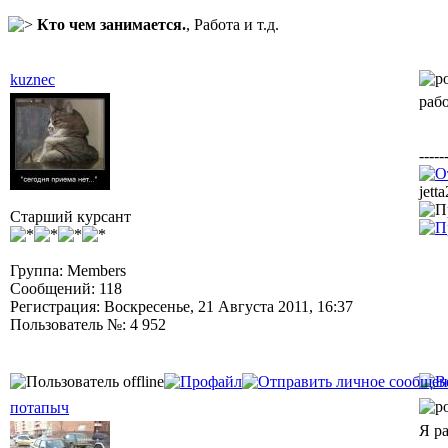
Кто чем занимается.
, Работа и т.д.
kuznec
раб
-----
jett
Старший курсант
Группа: Members
Сообщений: 118
Регистрация: Воскресенье, 21 Августа 2011, 16:37
Пользователь №: 4 952
потапыч
Я р