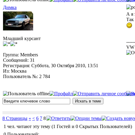
Димка
А я
Так 
Младший курсант
-----
VW J
Группа: Members
Сообщений: 31
Регистрация: Суббота, 30 Октября 2010, 13:51
Из: Москва
Пользователь №: 2 784
8 Страницы
«
<
6
7
8
1 чел. читают эту тему (1 Гостей и 0 Скрытых Пользователей)
0 Пользователей: