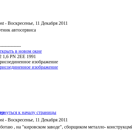
- Воскресенье, 11 Декабря 2011
отник автосервиса
---------------
a2 1,6 PN 2EE 1991
- Воскресенье, 11 Декабря 2011
аботаю , на "кировском заводе", сборщиком металло- конструкцм