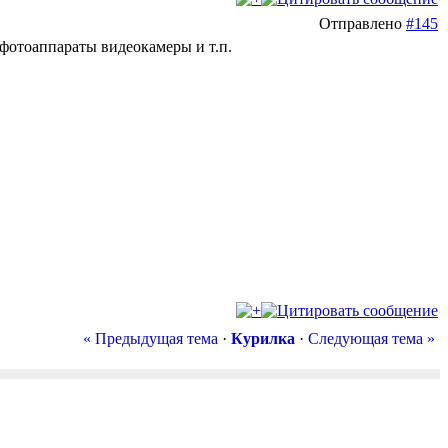
Отправлено
#145
 фотоаппараты видеокамеры и т.п.
« Предыдущая тема
·
Курилка
·
Следующая тема »