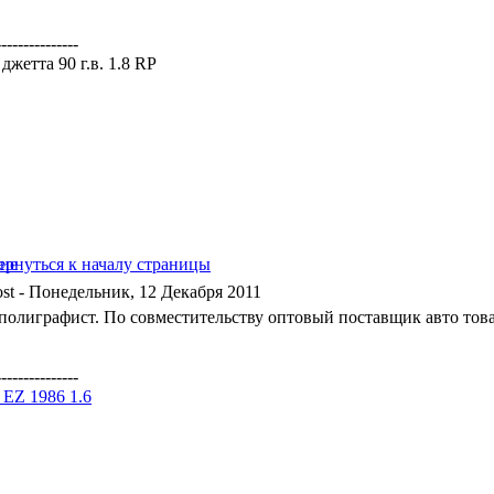
---------------
жетта 90 г.в. 1.8 RP
- Понедельник, 12 Декабря 2011
 полиграфист. По совместительству оптовый поставщик авто това
---------------
a EZ 1986 1.6