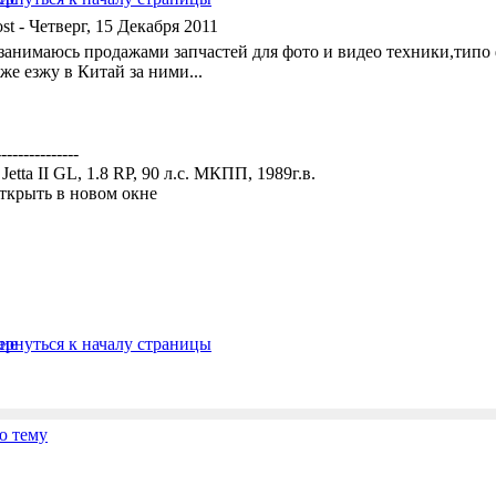
- Четверг, 15 Декабря 2011
 занимаюсь продажами запчастей для фото и видео техники,типо
же езжу в Китай за ними...
---------------
etta II GL, 1.8 RP, 90 л.с. МКПП, 1989г.в.