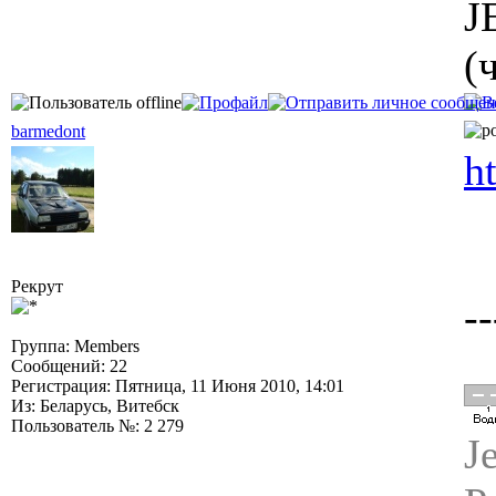
J
(
barmedont
h
Рекрут
--
Группа: Members
Сообщений: 22
Регистрация: Пятница, 11 Июня 2010, 14:01
Из: Беларусь, Витебск
Пользователь №: 2 279
J