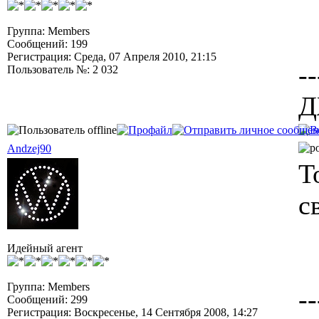
Группа: Members
Сообщений: 199
Регистрация: Среда, 07 Апреля 2010, 21:15
--
Пользователь №: 2 032
Д
Andzej90
T
с
Идейный агент
Группа: Members
--
Сообщений: 299
Регистрация: Воскресенье, 14 Сентября 2008, 14:27