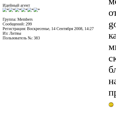
м
Идейный агент
о
Группа: Members
g
Сообщений: 299
Регистрация: Воскресенье, 14 Сентября 2008, 14:27
к
Из: Литвы
Пользователь №: 383
м
с
б
н
п