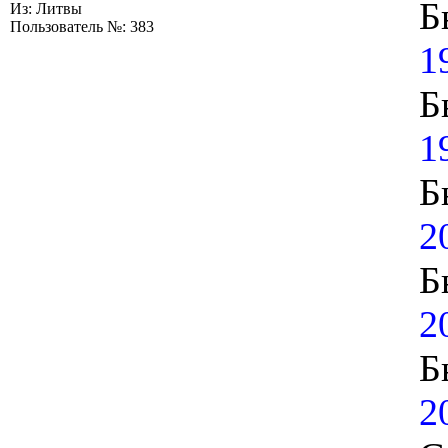
Б
Из: Литвы
Пользователь №: 383
1
Б
1
Б
2
Б
2
Б
2