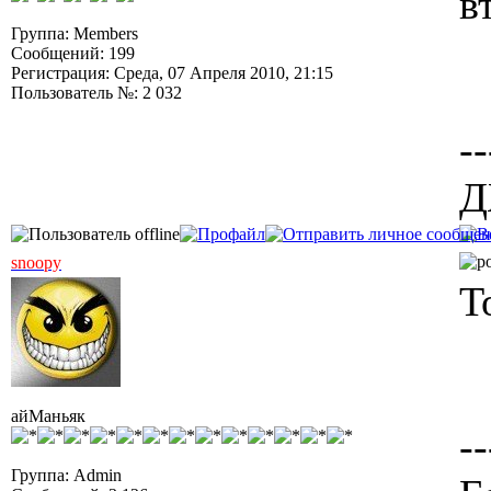
в
Группа: Members
Сообщений: 199
Регистрация: Среда, 07 Апреля 2010, 21:15
Пользователь №: 2 032
--
Д
snoopy
Т
айМаньяк
--
Группа: Admin