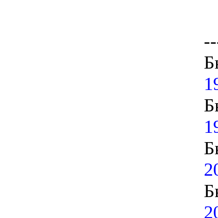
--
Б
1
Б
1
Б
2
Б
2