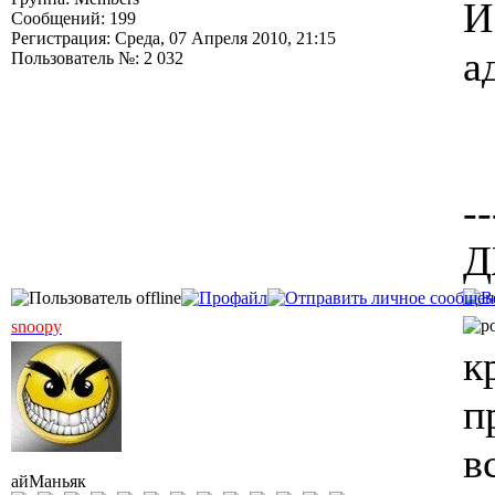
И
Сообщений: 199
Регистрация: Среда, 07 Апреля 2010, 21:15
а
Пользователь №: 2 032
--
Д
snoopy
к
п
в
айМаньяк