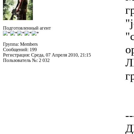
г
"
Подготовленный агент
"
Группа: Members
о
Сообщений: 199
Регистрация: Среда, 07 Апреля 2010, 21:15
Л
Пользователь №: 2 032
г
--
Д