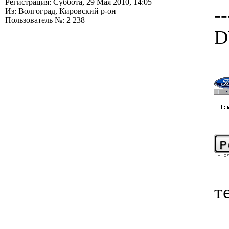
Регистрация: Суббота, 29 Мая 2010, 14:05
--
Из: Волгоград, Кировский р-он
Пользователь №: 2 238
D
т