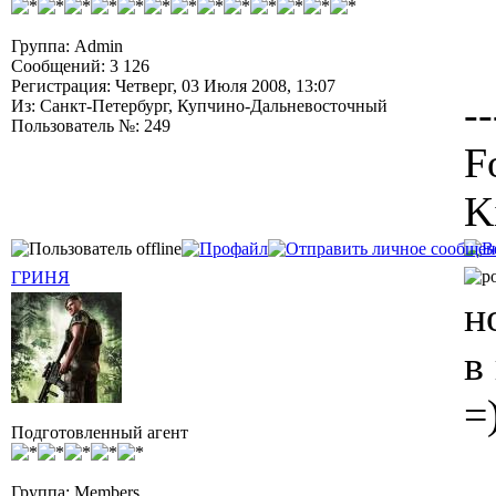
Группа: Admin
Сообщений: 3 126
Регистрация: Четверг, 03 Июля 2008, 13:07
--
Из: Санкт-Петербург, Купчино-Дальневосточный
Пользователь №: 249
F
K
ГРИНЯ
н
в
=
Подготовленный агент
Группа: Members