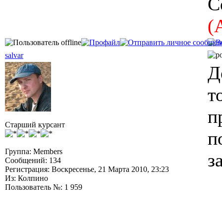
С
(
salvar
Д
т
п
Старший курсант
п
Группа: Members
з
Сообщений: 134
Регистрация: Воскресенье, 21 Марта 2010, 23:23
Из: Колпино
Пользователь №: 1 959