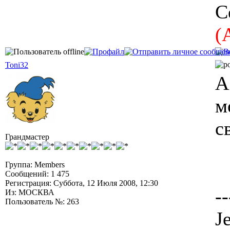
С
(
Toni32
А
м
с
Грандмастер
Группа: Members
Сообщений: 1 475
Регистрация: Суббота, 12 Июля 2008, 12:30
--
Из: МОСКВА
Пользователь №: 263
J