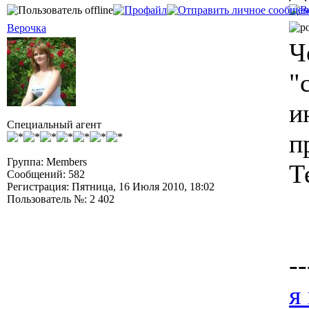
Верочка
Ч
"
и
Специальный агент
п
Группа: Members
Т
Сообщений: 582
Регистрация: Пятница, 16 Июля 2010, 18:02
Пользователь №: 2 402
--
я