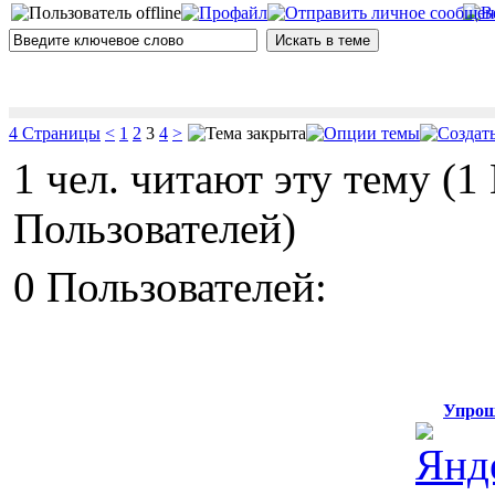
4 Страницы
<
1
2
3
4
>
1 чел. читают эту тему (
Пользователей)
0 Пользователей:
Упрощ