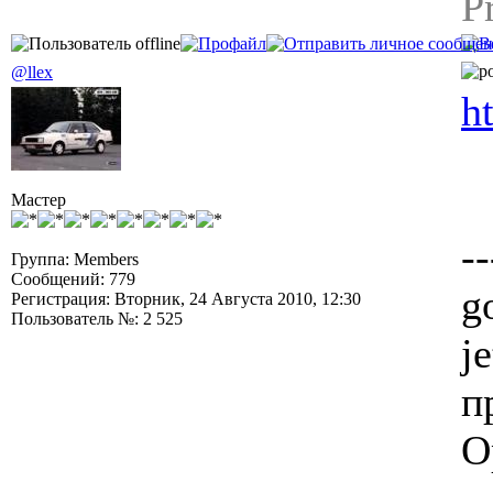
P
@llex
h
Мастер
--
Группа: Members
Сообщений: 779
g
Регистрация: Вторник, 24 Августа 2010, 12:30
Пользователь №: 2 525
j
п
O