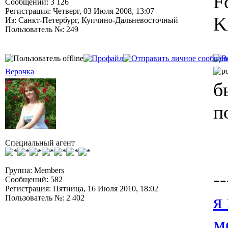
F
Сообщений: 3 126
Регистрация: Четверг, 03 Июля 2008, 13:07
K
Из: Санкт-Петербург, Купчино-Дальневосточный
Пользователь №: 249
Верочка
б
п
Специальный агент
Группа: Members
--
Сообщений: 582
Регистрация: Пятница, 16 Июля 2010, 18:02
я
Пользователь №: 2 402
м