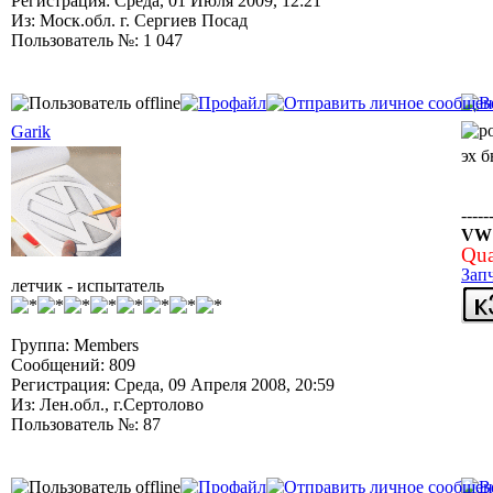
Регистрация: Среда, 01 Июля 2009, 12:21
Из: Моск.обл. г. Сергиев Посад
Пользователь №: 1 047
Garik
эх б
-----
VW J
Qua
Зап
летчик - испытатель
Группа: Members
Сообщений: 809
Регистрация: Среда, 09 Апреля 2008, 20:59
Из: Лен.обл., г.Сертолово
Пользователь №: 87