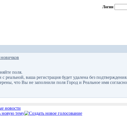
Логин
 новичков
няйте поля.
 реальной, ваша регистрация будет удалена без подтверждения
верены, что Вы не заполнили поля Город и Реальное имя согласно
е новости