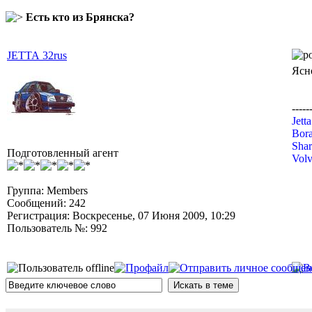
Есть кто из Брянска?
JETTA 32rus
Ясно
-----
Jett
Bora
Shar
Подготовленный агент
Volv
Группа: Members
Сообщений: 242
Регистрация: Воскресенье, 07 Июня 2009, 10:29
Пользователь №: 992