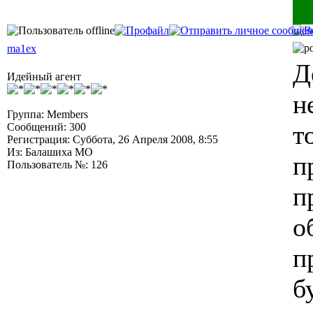
█
ma1ex
Д
Идейный агент
н
Группа: Members
т
Сообщений: 300
Регистрация: Суббота, 26 Апреля 2008, 8:55
Из: Балашиха МО
п
Пользователь №: 126
п
о
п
б