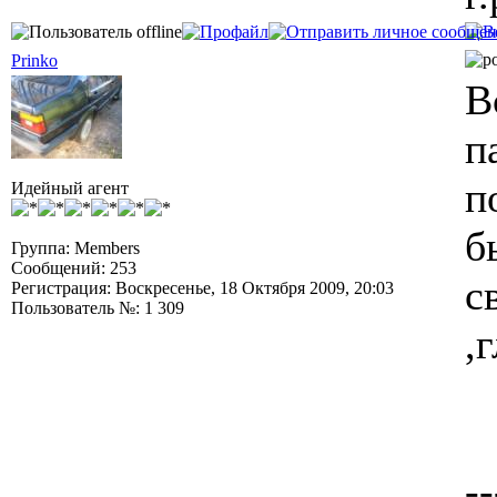
Prinko
В
п
п
Идейный агент
б
Группа: Members
Сообщений: 253
с
Регистрация: Воскресенье, 18 Октября 2009, 20:03
Пользователь №: 1 309
,
--