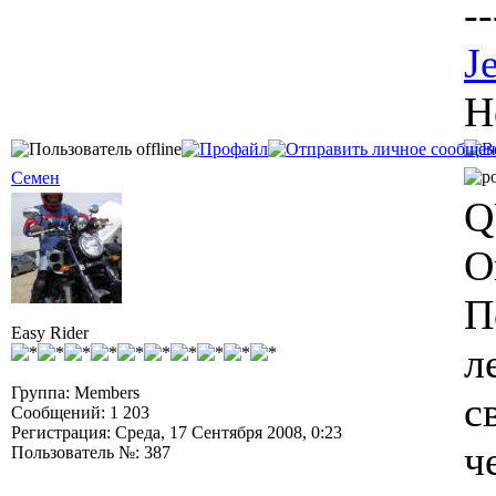
--
J
H
Семен
Q
О
П
Easy Rider
л
Группа: Members
с
Сообщений: 1 203
Регистрация: Среда, 17 Сентября 2008, 0:23
ч
Пользователь №: 387