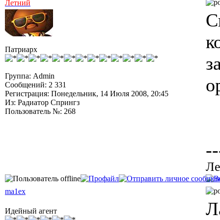
Летний
С
к
Патриарх
з
Группа: Admin
о
Сообщений: 2 331
Регистрация: Понедельник, 14 Июля 2008, 20:45
Из: Радиатор Спрингз
Пользователь №: 268
--
Ле
ma1ex
Л
Идейный агент