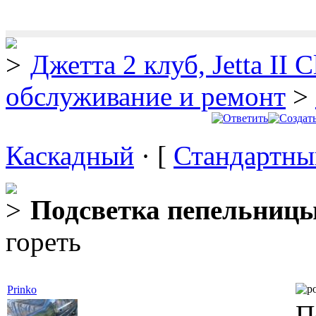
Джетта 2 клуб, Jetta II C
обслуживание и ремонт
>
Каскадный
· [
Стандартны
Подсветка пепельницы
гореть
Prinko
П