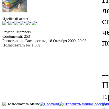
л
с
Идейный агент
ч
Группа: Members
Сообщений: 253
п
Регистрация: Воскресенье, 18 Октября 2009, 20:03
Пользователь №: 1 309
--
П
г.