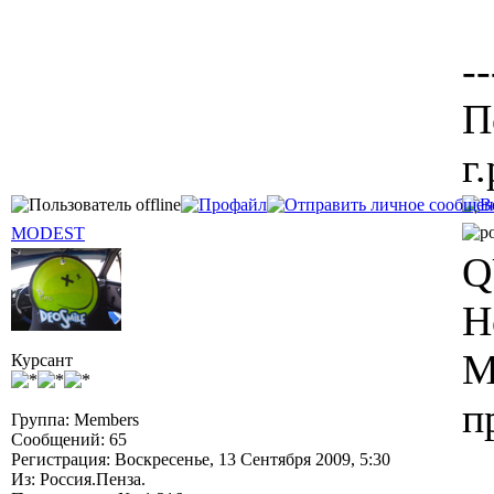
--
П
г.
MODEST
Q
Н
М
Курсант
п
Группа: Members
Сообщений: 65
Регистрация: Воскресенье, 13 Сентября 2009, 5:30
Из: Россия.Пенза.