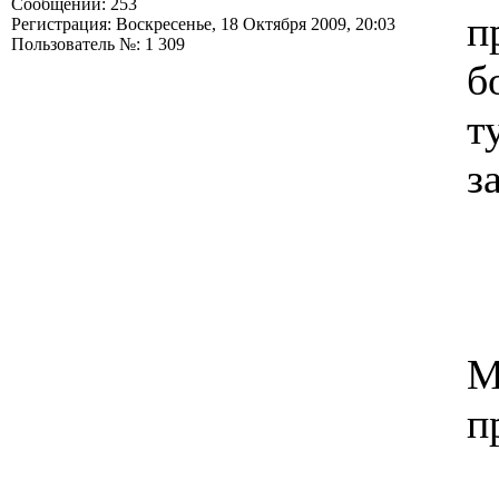
Сообщений: 253
п
Регистрация: Воскресенье, 18 Октября 2009, 20:03
Пользователь №: 1 309
б
т
з
М
п