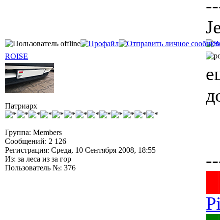
--
J
ROISE
е
д
Патриарх
Группа: Members
Сообщений: 2 126
Регистрация: Среда, 10 Сентября 2008, 18:55
--
Из: за леса из за гор
Пользователь №: 376
█
P