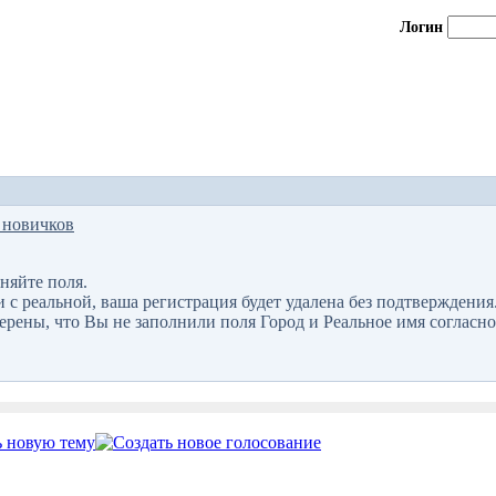
Логин
 новичков
няйте поля.
 реальной, ваша регистрация будет удалена без подтверждения
верены, что Вы не заполнили поля Город и Реальное имя согласно