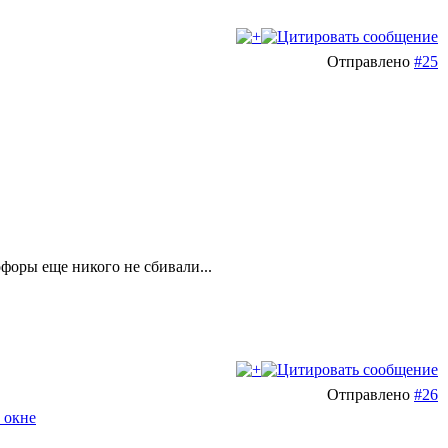
Отправлено
#25
офоры еще никого не сбивали...
Отправлено
#26