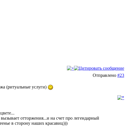
Отправлено
#23
ожа (ритуальные услуги)
цвете...
 вызывает отторжения...и на счет про легендарный
веенье в сторону наших красавиц)))