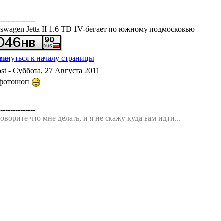
---------------
kswagen Jetta II 1.6 TD 1V-бегает по южному подмосковью
- Суббота, 27 Августа 2011
 фотошоп
---------------
оворите что мне делать, и я не скажу куда вам идти...