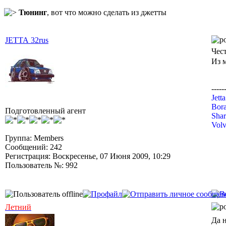
Тюнинг
, вот что можно сделать из джетты
JETTA 32rus
Чес
Из 
-----
Jett
Bora
Подготовленный агент
Shar
Volv
Группа: Members
Сообщений: 242
Регистрация: Воскресенье, 07 Июня 2009, 10:29
Пользователь №: 992
Летний
Да 