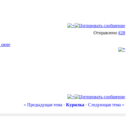
Отправлено
#28
« Предыдущая тема
·
Курилка
·
Следующая тема »