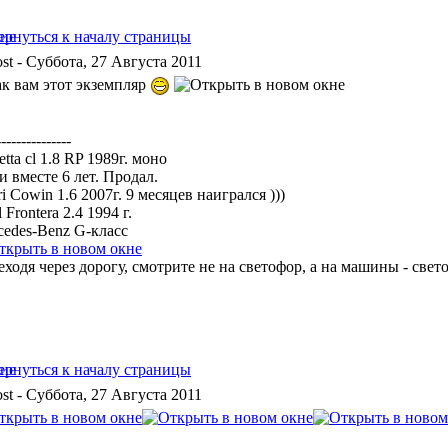
- Суббота, 27 Августа 2011
ак вам этот экземпляр
---------------
etta cl 1.8 RP 1989г. моно
 вместе 6 лет. Продал.
i Cowin 1.6 2007г. 9 месяцев наигрался )))
 Frontera 2.4 1994 г.
cedes-Benz G-класс
ходя через дорогу, смотрите не на светофор, а на машины - свет
- Суббота, 27 Августа 2011