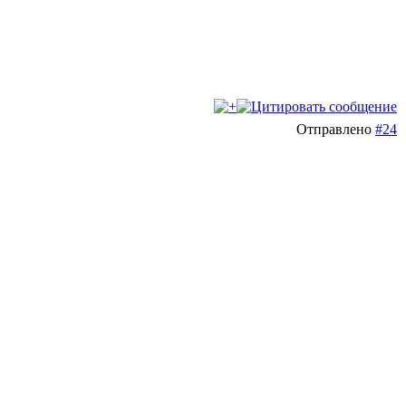
Отправлено
#24