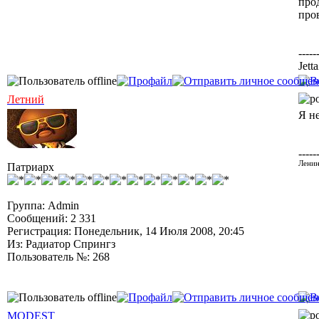
про
пров
-----
Jett
Летний
Я не
-----
Ленин
Патриарх
Группа: Admin
Сообщений: 2 331
Регистрация: Понедельник, 14 Июля 2008, 20:45
Из: Радиатор Спрингз
Пользователь №: 268
MODEST