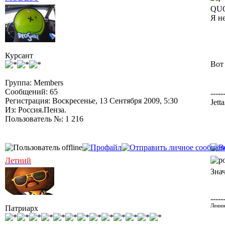
QUO
Я не
Курсант
Вот
Группа: Members
Сообщений: 65
-----
Регистрация: Воскресенье, 13 Сентября 2009, 5:30
Jett
Из: Россия.Пенза.
Пользователь №: 1 216
Летний
Зна
-----
Ленин
Патриарх