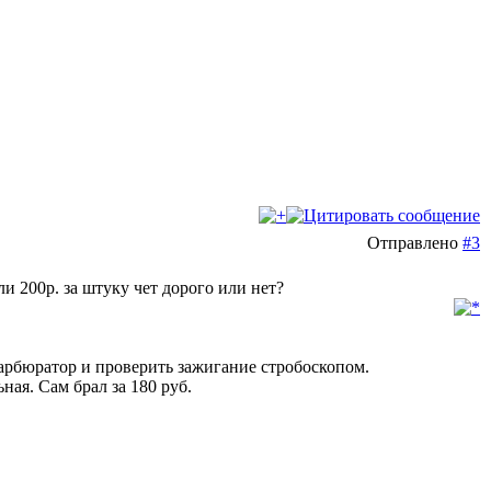
Отправлено
#3
и 200р. за штуку чет дорого или нет?
карбюратор и проверить зажигание стробоскопом.
ная. Сам брал за 180 руб.