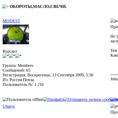
ОБОРОТЫ,МАСЛО,СВЕЧИ.
MODEST
При
Не 
загл
Тем
Курсант
Како
Группа: Members
Сообщений: 65
-----
Регистрация: Воскресенье, 13 Сентября 2009, 5:30
Jett
Из: Россия.Пенза.
Пользователь №: 1 216
Ubarys
Про