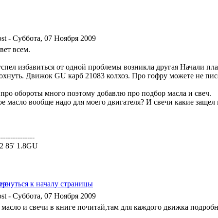
- Суббота, 07 Ноября 2009
вет всем.
успел избавиться от одной проблемы возникла другая Начали пла
охнуть. Движок GU карб 21083 колхоз. Про гофру можете не писа
 про обороты много поэтому добавлю про подбор масла и свеч.
е масло вообще надо для моего двигателя? И свечи какие защел в
---------------
a2 85' 1.8GU
- Суббота, 07 Ноября 2009
 масло и свечи в книге почитай,там для каждого движка подробн