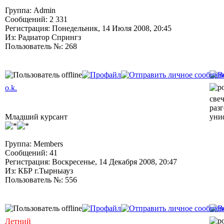
Группа: Admin
Сообщений: 2 331
Регистрация: Понедельник, 14 Июля 2008, 20:45
Из: Радиатор Спрингз
Пользователь №: 268
o.k.
све
раз
Младший курсант
уни
Группа: Members
Сообщений: 41
Регистрация: Воскресенье, 14 Декабря 2008, 20:47
Из: КБР г.Тырныауз
Пользователь №: 556
Летний