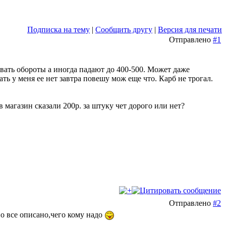
Подписка на тему
|
Сообщить другу
|
Версия для печати
Отправлено
#1
вать обороты а иногда падают до 400-500. Может даже
ть у меня ее нет завтра повешу мож еще что. Карб не трогал.
 магазин сказали 200р. за штуку чет дорого или нет?
Отправлено
#2
о все описано,чего кому надо