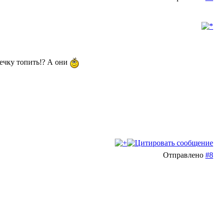
печку топить!? А они
Отправлено
#8