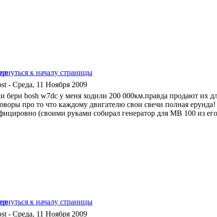
- Среда, 11 Ноября 2009
чи бери bosh w7dc у меня ходили 200 000км.правда продают их д
говоры про то что каждому двигателю свои свечи полная ерунда! 
фицировно (своими руками собирал генератор для MB 100 из его р
- Среда, 11 Ноября 2009