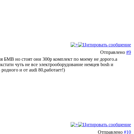
Отправлено
#9
ля БМВ но стоят они 300р комплект по моему не дорого.а
кстати чуть не все электрооборудование немцев bosh и
одного и от audi 80,работает!)
Отправлено
#10