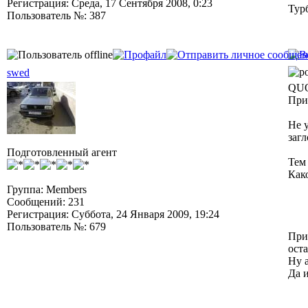
Регистрация: Среда, 17 Сентября 2008, 0:23
Тур
Пользователь №: 387
swed
QUO
При
Не 
заг
Подготовленный агент
Тем
Како
Группа: Members
Сообщений: 231
Регистрация: Суббота, 24 Января 2009, 19:24
Пользователь №: 679
При
оста
Ну 
Да 