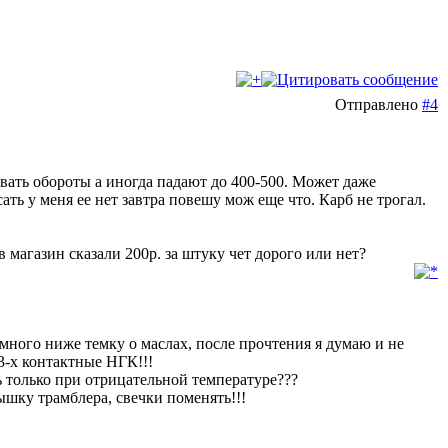
Отправлено
#4
вать обороты а иногда падают до 400-500. Может даже
ть у меня ее нет завтра повешу мож еще что. Карб не трогал.
 магазин сказали 200р. за штуку чет дорого или нет?
емного ниже темку о маслах, после прочтения я думаю и не
 3-х контактные НГК!!!
ь только при отрицательной температуре???
ышку трамблера, свечки поменять!!!