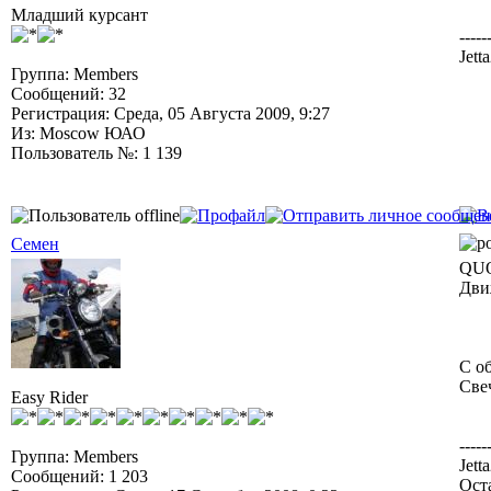
Младший курсант
-----
Jett
Группа: Members
Сообщений: 32
Регистрация: Среда, 05 Августа 2009, 9:27
Из: Moscow ЮАО
Пользователь №: 1 139
Семен
QUO
Дви
С о
Свеч
Easy Rider
-----
Группа: Members
Jett
Сообщений: 1 203
Ост