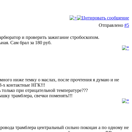
Отправлено
#5
карбюратор и проверить зажигание стробоскопом.
ная. Сам брал за 180 руб.
емного ниже темку о маслах, после прочтения я думаю и не
 3-х контактные НГК!!!
ь только при отрицательной температуре???
ышку трамблера, свечки поменять!!!
 провода трамблера центральный сильно покоцан а по одному не