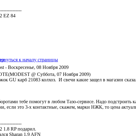
---------------
a2 EZ 84
- Воскресенье, 08 Ноября 2009
TE(MODEST @ Суббота, 07 Ноября 2009)
жок GU карб 21083 колхоз. И свечи какие защел в магазин сказал
боротами тебе помогут в любом Тазо-сервисе. Надо подстроить 
и, если это 3-х контактные, скажем, марки НЖК, то цена актуаль
---------------
a2 1.8 RP подарил.
ался Sharan 1.9 AFN