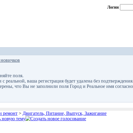
Логин
 новичков
няйте поля.
 реальной, ваша регистрация будет удалена без подтверждения
верены, что Вы не заполнили поля Город и Реальное имя согласно
и ремонт
>
Двигатель, Питание, Выпуск, Зажигание