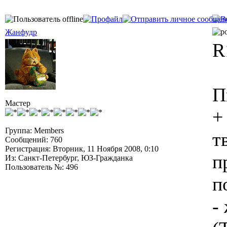
Жанфудр
R
П
Мастер
+
Группа: Members
т
Сообщений: 760
Регистрация: Вторник, 11 Ноября 2008, 0:10
п
Из: Санкт-Петербург, ЮЗ-Гражданка
Пользователь №: 496
п
-