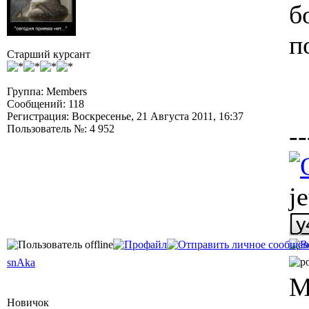
б
п
Старший курсант
Группа: Members
Сообщений: 118
Регистрация: Воскресенье, 21 Августа 2011, 16:37
--
Пользователь №: 4 952
j
snAka
М
Новичок