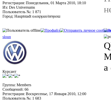
Регистрация: Понедельник, 01 Марта 2010, 18:10
н
Из: Des Universums
Пользователь №: 1 871
Город: Hauptstadt oʌoɥʞǝɹo/nɐʞsoɯ
sloun
Q
М
а
Курсант
Группа: Members
Сообщений: 66
Регистрация: Воскресенье, 17 Января 2010, 12:00
Пользователь №: 1 683