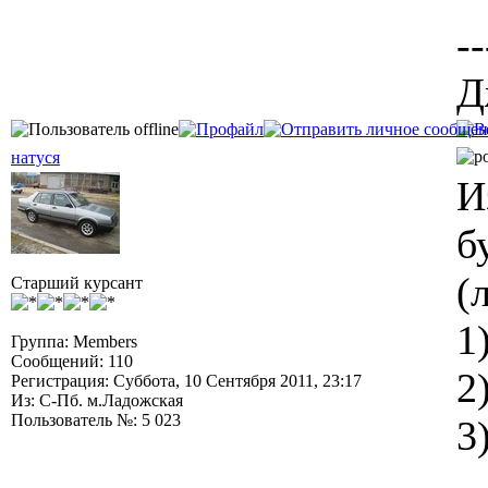
--
Д
натуся
И
б
(
Старший курсант
1
Группа: Members
Сообщений: 110
2
Регистрация: Суббота, 10 Сентября 2011, 23:17
Из: С-Пб. м.Ладожская
Пользователь №: 5 023
3