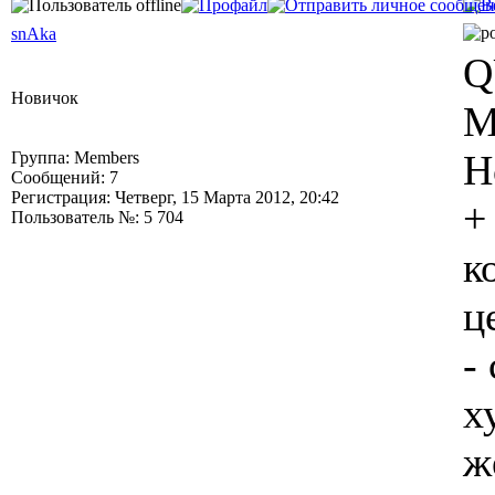
snAka
Q
Новичок
М
Н
Группа: Members
Сообщений: 7
Регистрация: Четверг, 15 Марта 2012, 20:42
+
Пользователь №: 5 704
к
ц
-
х
ж