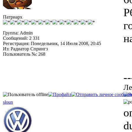
P
Патриарх
г
Группа: Admin
н
Сообщений: 2 331
Регистрация: Понедельник, 14 Июля 2008, 20:45
Из: Радиатор Спрингз
Пользователь №: 268
--
Ле
sloun
о
d