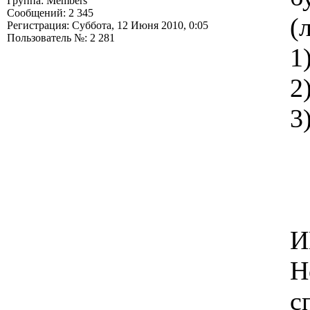
Группа: Members
Сообщений: 2 345
(
Регистрация: Суббота, 12 Июня 2010, 0:05
Пользователь №: 2 281
1
2
3
И
Н
с