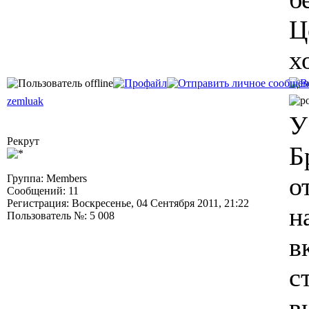
Ц
х
zemluak
У
Рекрут
Б
о
Группа: Members
Сообщений: 11
Регистрация: Воскресенье, 04 Сентября 2011, 21:22
н
Пользователь №: 5 008
в
с
в