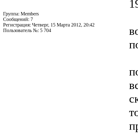
1
Группа: Members
Сообщений: 7
Регистрация: Четверг, 15 Марта 2012, 20:42
в
Пользователь №: 5 704
п
п
в
с
т
п