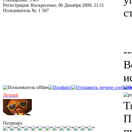
Регистрация: Воскресенье, 06 Декабря 2009, 21:11
с
Пользователь №: 1 507
--
В
и
Летний
Т
П
Патриарх
п