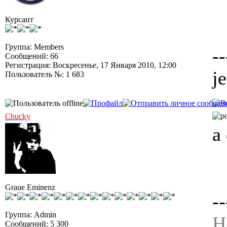
Курсант
Группа: Members
--
Сообщений: 66
Регистрация: Воскресенье, 17 Января 2010, 12:00
j
Пользователь №: 1 683
Chucky
а
Graue Eminenz
--
Группа: Admin
Н
Сообщений: 5 300