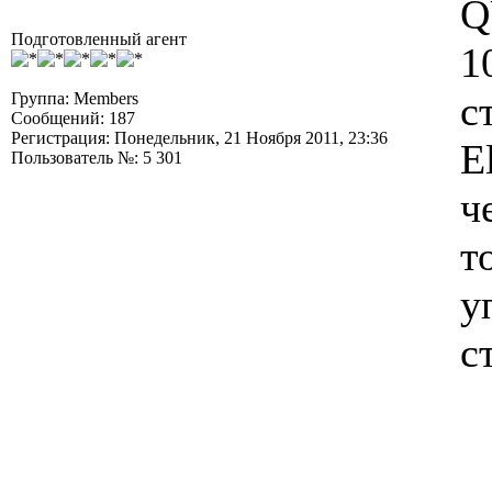
Q
Подготовленный агент
1
с
Группа: Members
Сообщений: 187
Регистрация: Понедельник, 21 Ноября 2011, 23:36
E
Пользователь №: 5 301
ч
т
у
с