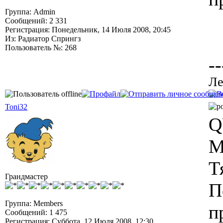
Группа: Admin
Сообщений: 2 331
Регистрация: Понедельник, 14 Июля 2008, 20:45
Из: Радиатор Спрингз
Пользователь №: 268
--
Ле
Toni32
Q
М
Т
Грандмастер
П
Группа: Members
п
Сообщений: 1 475
Регистрация: Суббота, 12 Июля 2008, 12:30