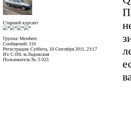
П
н
Старший курсант
з
Группа: Members
Сообщений: 110
л
Регистрация: Суббота, 10 Сентября 2011, 23:17
Из: С-Пб. м.Ладожская
Пользователь №: 5 023
е
в