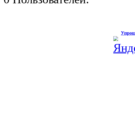
Упрощ