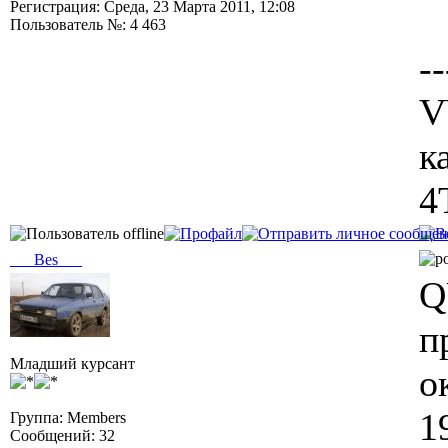
Регистрация: Среда, 23 Марта 2011, 12:08
Пользователь №: 4 463
--
V
к
4
___Bes___
Q
п
Младший курсант
о
1
Группа: Members
Сообщений: 32