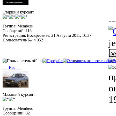
Старший курсант
--
Группа: Members
Сообщений: 118
Регистрация: Воскресенье, 21 Августа 2011, 16:37
j
Пользователь №: 4 952
___Bes___
п
о
Младший курсант
1
Группа: Members
Сообщений: 32