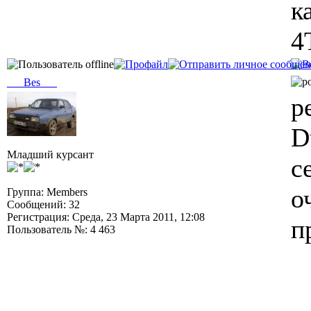
к
4
___Bes___
р
D
Младший курсант
с
о
Группа: Members
Сообщений: 32
Регистрация: Среда, 23 Марта 2011, 12:08
п
Пользователь №: 4 463