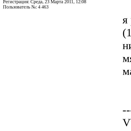
Регистрация: Среда, 23 Марта 2011, 12:08
Пользователь №: 4 463
я
(
н
м
м
--
V