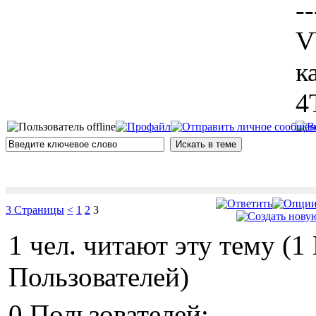
--
V
к
4
3 Страницы
<
1
2
3
1 чел. читают эту тему (
Пользователей)
0 Пользователей: