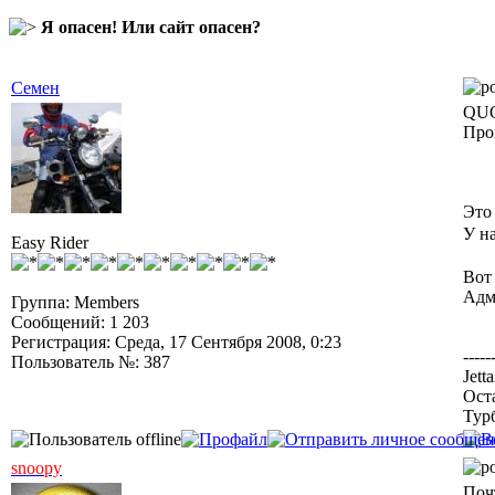
Я опасен! Или сайт опасен?
Семен
QUO
Про
Это
У н
Easy Rider
Вот 
Адм
Группа: Members
Сообщений: 1 203
Регистрация: Среда, 17 Сентября 2008, 0:23
-----
Пользователь №: 387
Jett
Ост
Тур
snoopy
Почт