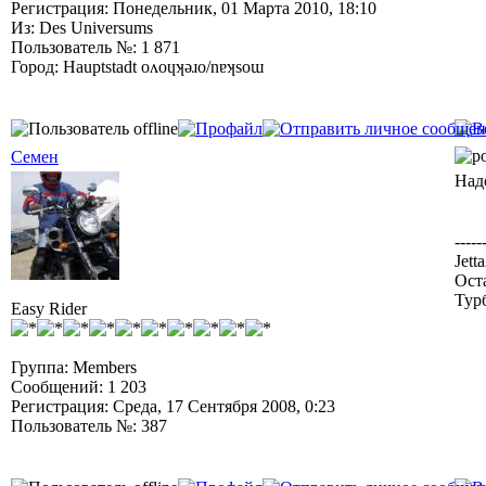
Регистрация: Понедельник, 01 Марта 2010, 18:10
Из: Des Universums
Пользователь №: 1 871
Город: Hauptstadt oʌoɥʞǝɹo/nɐʞsoɯ
Семен
Над
-----
Jett
Ост
Тур
Easy Rider
Группа: Members
Сообщений: 1 203
Регистрация: Среда, 17 Сентября 2008, 0:23
Пользователь №: 387