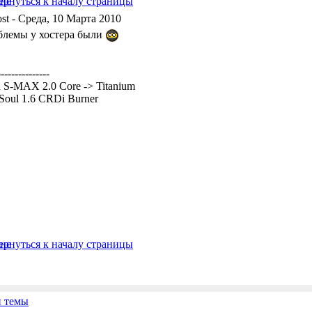
- Среда, 10 Марта 2010
блемы у хостера были
---------------
 S-MAX 2.0 Core -> Titanium
Soul 1.6 CRDi Burner