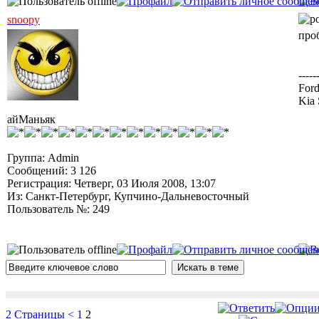
snoopy
про
-----
Ford
Kia 
айМаньяк
Группа: Admin
Сообщений: 3 126
Регистрация: Четверг, 03 Июля 2008, 13:07
Из: Санкт-Петербург, Купчино-Дальневосточный
Пользователь №: 249
2 Страницы
<
1
2