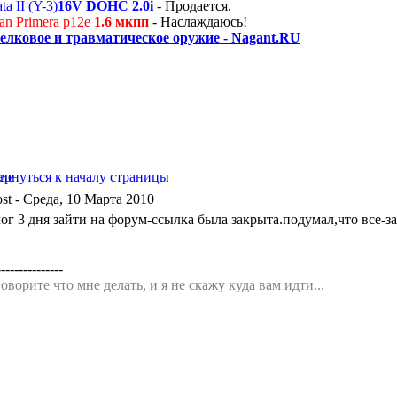
ta II (Y-3)
16V DOHC 2.0i
- Продается.
an Primera p12e
1.6 мкпп
- Наслаждаюсь!
елковое и травматическое оружие - Nagant.RU
- Среда, 10 Марта 2010
мог 3 дня зайти на форум-ссылка была закрыта.подумал,что все-з
---------------
оворите что мне делать, и я не скажу куда вам идти...