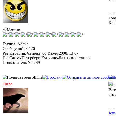
-----
Ford
Kia 
айМаньяк
Группа: Admin
Сообщений: 3 126
Регистрация: Четверг, 03 Июля 2008, 13:07
Из: Санкт-Петербург, Купчино-Дальневосточный
Пользователь №: 249
Turbo
Воз
это
-----
Jett