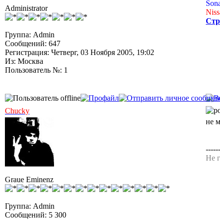
Sona
Administrator
Niss
Стр
Группа: Admin
Сообщений: 647
Регистрация: Четверг, 03 Ноября 2005, 19:02
Из: Москва
Пользователь №: 1
Chucky
не 
-----
Не г
Graue Eminenz
Группа: Admin
Сообщений: 5 300