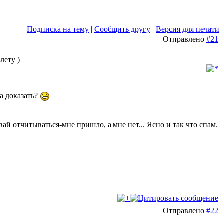
Подписка на тему
|
Сообщить другу
|
Версия для печати
Отправлено
#21
лету )
а доказать?
ай отчитываться-мне пришло, а мне нет... Ясно и так что спам.
Отправлено
#22