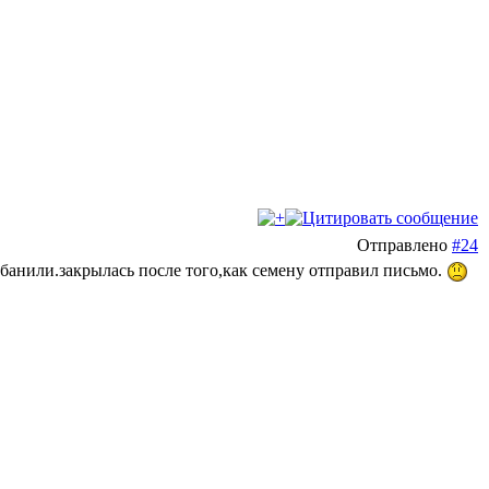
Отправлено
#24
абанили.закрылась после того,как семену отправил письмо.