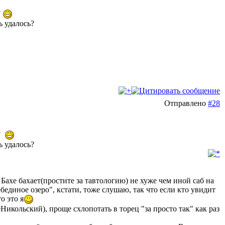
?
ь удалось?
Отправлено
#28
о?
ь удалось?
Бахе бахает(простите за тавтологию) не хуже чем иной саб на
бединое озеро", кстати, тоже слушаю, так что если кто увидит
о это я
©Никольский), проще схлопотать в торец "за просто так" как раз