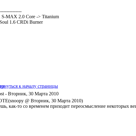
---------------
 S-MAX 2.0 Core -> Titanium
Soul 1.6 CRDi Burner
- Вторник, 30 Марта 2010
TE(snoopy @ Вторник, 30 Марта 2010)
ешь, как-то со временем приходит переосмысление некоторых ве