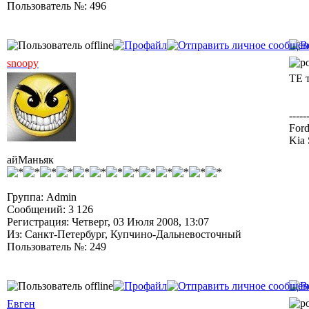
Пользователь №: 496
snoopy
ТЕ 
-----
Ford
Kia 
айМаньяк
Группа: Admin
Сообщений: 3 126
Регистрация: Четверг, 03 Июля 2008, 13:07
Из: Санкт-Петербург, Купчино-Дальневосточный
Пользователь №: 249
Евген