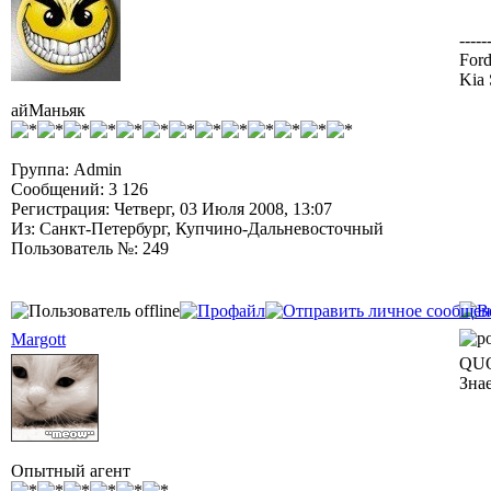
-----
Ford
Kia 
айМаньяк
Группа: Admin
Сообщений: 3 126
Регистрация: Четверг, 03 Июля 2008, 13:07
Из: Санкт-Петербург, Купчино-Дальневосточный
Пользователь №: 249
Margott
QUO
Зна
Опытный агент