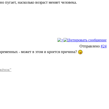
о пугает, насколько возраст меняет человека.
Отправлено
#24
временных - может в этом и кроется причина?
ежёнок"