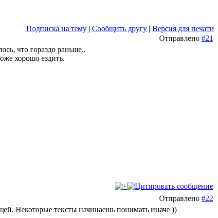
Подписка на тему
|
Сообщить другу
|
Версия для печати
Отправлено
#21
лось, что гораздо раньше..
тоже хорошо ездить.
Отправлено
#22
щей. Некоторые тексты начинаешь понимать иначе ))