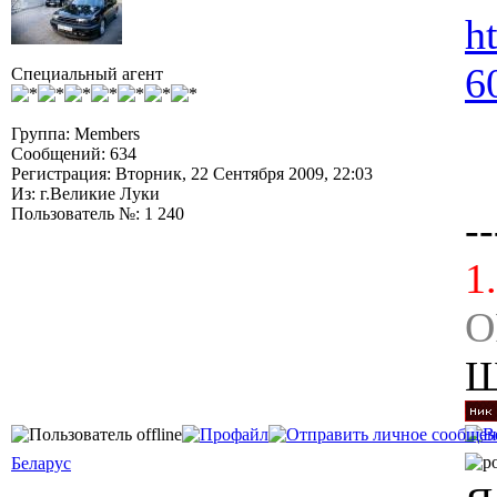
h
6
Специальный агент
Группа: Members
Сообщений: 634
Регистрация: Вторник, 22 Сентября 2009, 22:03
Из: г.Великие Луки
Пользователь №: 1 240
--
1
O
Ш
Беларус