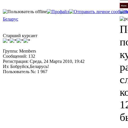
Беларус
П
Старший курсант
п
к
Группа: Members
Сообщений: 132
Регистрация: Среда, 24 Марта 2010, 19:42
р
Из: Бобруйск,Беларусь!
Пользователь №: 1 967
с
к
1
б