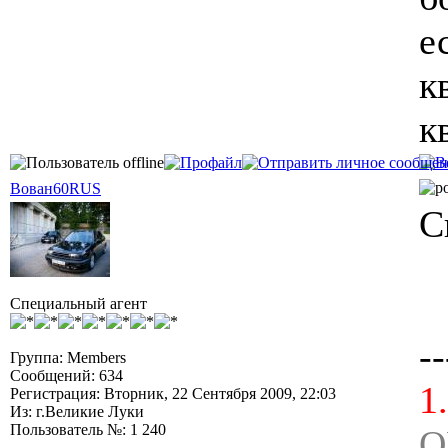
е
к
к
Вован60RUS
С
Специальный агент
--
Группа: Members
Сообщений: 634
1
Регистрация: Вторник, 22 Сентября 2009, 22:03
Из: г.Великие Луки
Пользователь №: 1 240
O