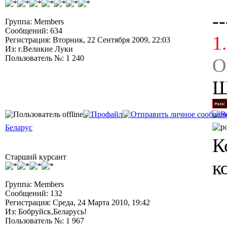
--
Группа: Members
Сообщений: 634
1
Регистрация: Вторник, 22 Сентября 2009, 22:03
Из: г.Великие Луки
Пользователь №: 1 240
O
Ш
Беларус
К
Старший курсант
к
Группа: Members
Сообщений: 132
Регистрация: Среда, 24 Марта 2010, 19:42
Из: Бобруйск,Беларусь!
Пользователь №: 1 967