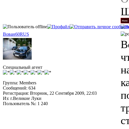
Ш
Вован60RUS
В
ч
н
Специальный агент
к
Группа: Members
Сообщений: 634
п
Регистрация: Вторник, 22 Сентября 2009, 22:03
Из: г.Великие Луки
Пользователь №: 1 240
т
с