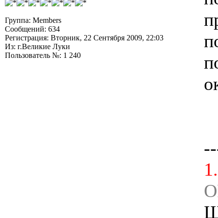
п
Группа: Members
Сообщений: 634
п
Регистрация: Вторник, 22 Сентября 2009, 22:03
Из: г.Великие Луки
Пользователь №: 1 240
п
о
--
1
O
Ш