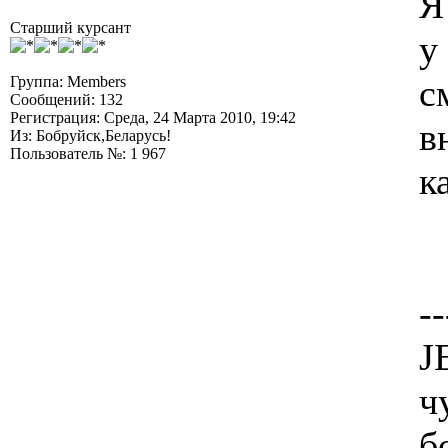
Я
Старший курсант
у
с
Группа: Members
Сообщений: 132
Регистрация: Среда, 24 Марта 2010, 19:42
в
Из: Бобруйск,Беларусь!
Пользователь №: 1 967
к
--
J
ч
б