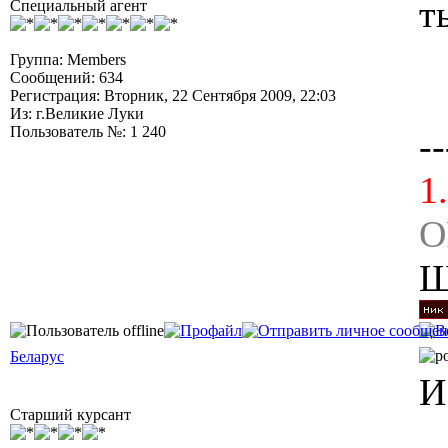
т
Специальный агент
Группа: Members
Сообщений: 634
Регистрация: Вторник, 22 Сентября 2009, 22:03
Из: г.Великие Луки
Пользователь №: 1 240
--
1
O
Ш
Беларус
И
Старший курсант