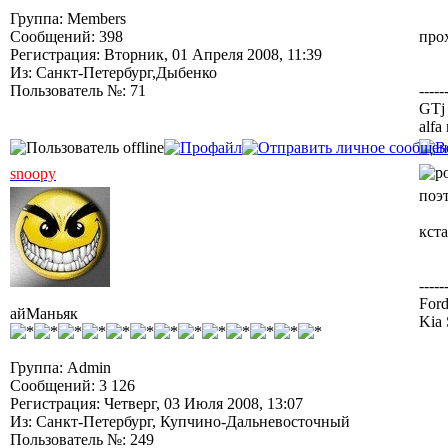
Группа: Members
Сообщений: 398
про
Регистрация: Вторник, 01 Апреля 2008, 11:39
Из: Санкт-Петербург,Дыбенко
Пользователь №: 71
-----
GTj 
alfa
snoopy
поэ
кста
-----
Ford
айМаньяк
Kia 
Группа: Admin
Сообщений: 3 126
Регистрация: Четверг, 03 Июля 2008, 13:07
Из: Санкт-Петербург, Купчино-Дальневосточный
Пользователь №: 249