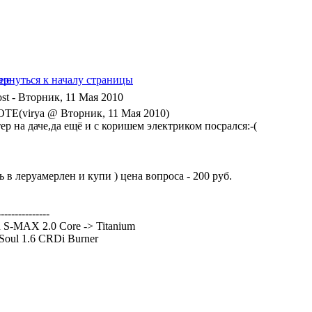
- Вторник, 11 Мая 2010
TE(virya @ Вторник, 11 Мая 2010)
ер на даче,да ещё и с коришем электриком посрался:-(
ь в леруамерлен и купи ) цена вопроса - 200 руб.
---------------
 S-MAX 2.0 Core -> Titanium
Soul 1.6 CRDi Burner