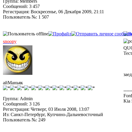
Группа: Members
Сообщений: 3 457
Регистрация: Воскресенье, 06 Декабря 2009, 21:11
Пользователь №: 1 507
snoopy
QUO
Тест
заед
айМаньяк
-----
Ford
Группа: Admin
Kia 
Сообщений: 3 126
Регистрация: Четверг, 03 Июля 2008, 13:07
Из: Санкт-Петербург, Купчино-Дальневосточный
Пользователь №: 249