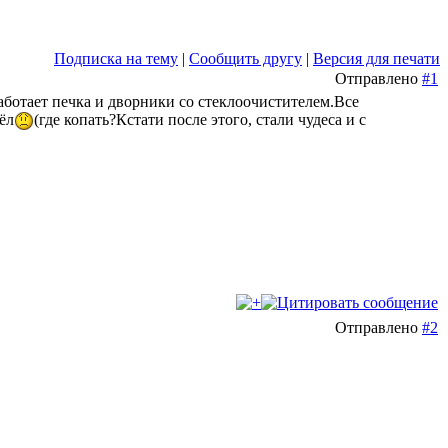
Подписка на тему
|
Сообщить другу
|
Версия для печати
Отправлено
#1
аботает печка и дворники со стеклоочистителем.Все
ёл
(где копать?Кстати после этого, стали чудеса и с
Отправлено
#2