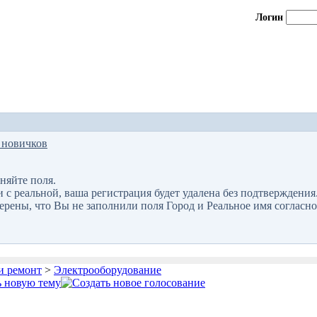
Логин
 новичков
няйте поля.
 реальной, ваша регистрация будет удалена без подтверждения
верены, что Вы не заполнили поля Город и Реальное имя согласно
и ремонт
>
Электрооборудование