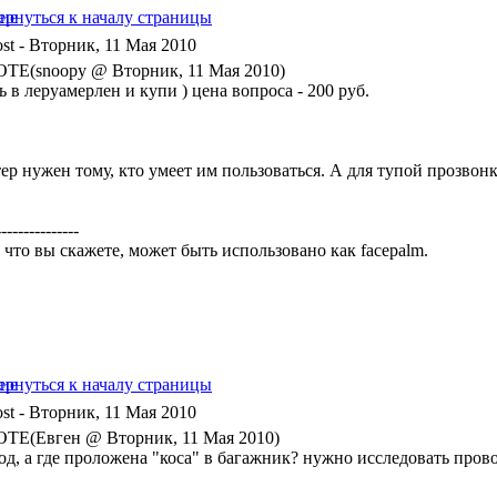
- Вторник, 11 Мая 2010
TE(snoopy @ Вторник, 11 Мая 2010)
ь в леруамерлен и купи ) цена вопроса - 200 руб.
тер нужен тому, кто умеет им пользоваться. А для тупой прозвон
---------------
 что вы скажете, может быть использовано как facepalm.
- Вторник, 11 Мая 2010
TE(Евген @ Вторник, 11 Мая 2010)
од, а где проложена "коса" в багажник? нужно исследовать прово