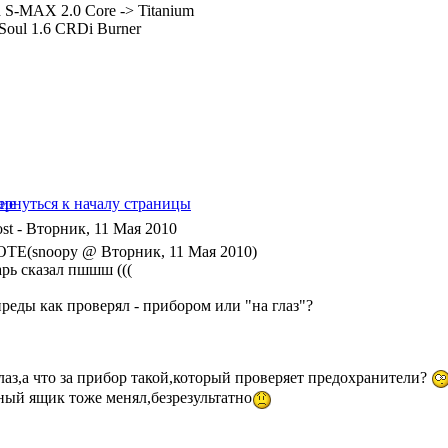
 S-MAX 2.0 Core -> Titanium
Soul 1.6 CRDi Burner
- Вторник, 11 Мая 2010
TE(snoopy @ Вторник, 11 Мая 2010)
арь сказал пшшш (((
преды как проверял - прибором или "на глаз"?
глаз,а что за прибор такой,который проверяет предохранители?
ный ящик тоже менял,безрезультатно