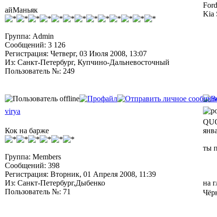
Ford
айМаньяк
Kia 
Группа: Admin
Сообщений: 3 126
Регистрация: Четверг, 03 Июля 2008, 13:07
Из: Санкт-Петербург, Купчино-Дальневосточный
Пользователь №: 249
virya
QUO
Кок на барже
янв
ты 
Группа: Members
Сообщений: 398
Регистрация: Вторник, 01 Апреля 2008, 11:39
Из: Санкт-Петербург,Дыбенко
на 
Пользователь №: 71
Чёр