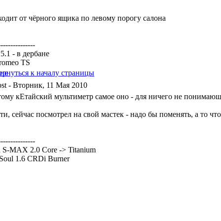
ходит от чёрного ящика по левому порогу салона
---------------
5.1 - в дербане
 romeo TS
- Вторник, 11 Мая 2010
тому кЕтайский мультиметр самое оно - для ничего не понимающ
ти, сейчас посмотрел на свой мастек - надо бы поменять, а то что-
---------------
 S-MAX 2.0 Core -> Titanium
Soul 1.6 CRDi Burner