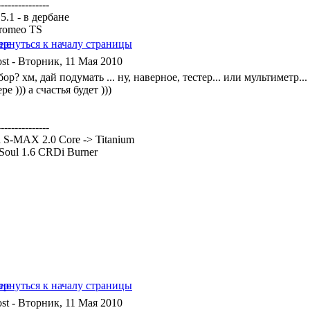
---------------
5.1 - в дербане
 romeo TS
- Вторник, 11 Мая 2010
ор? хм, дай подумать ... ну, наверное, тестер... или мультиметр.
ре ))) а счастья будет )))
---------------
 S-MAX 2.0 Core -> Titanium
Soul 1.6 CRDi Burner
- Вторник, 11 Мая 2010