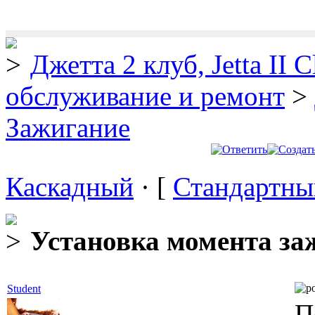
Джетта 2 клуб, Jetta II C
обслуживание и ремонт
>
Зажигание
Каскадный
· [
Стандартны
Установка момента за
Student
П