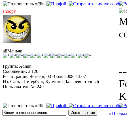
snoopy
М
с
айМаньяк
Группа: Admin
--
Сообщений: 3 126
Регистрация: Четверг, 03 Июля 2008, 13:07
F
Из: Санкт-Петербург, Купчино-Дальневосточный
Пользователь №: 249
K
« Предыд