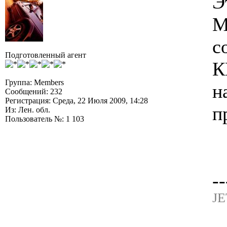
Э
М
с
Подготовленный агент
К
Группа: Members
н
Сообщений: 232
Регистрация: Среда, 22 Июля 2009, 14:28
п
Из: Лен. обл.
Пользователь №: 1 103
--
JE