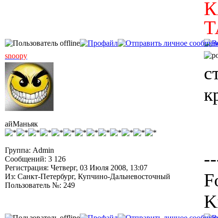
К
Т
snoopy
с
к
айМаньяк
Группа: Admin
--
Сообщений: 3 126
Регистрация: Четверг, 03 Июля 2008, 13:07
F
Из: Санкт-Петербург, Купчино-Дальневосточный
Пользователь №: 249
K