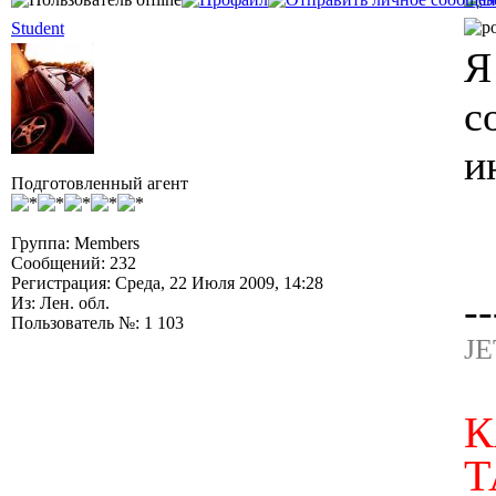
Student
Я
с
и
Подготовленный агент
Группа: Members
Сообщений: 232
Регистрация: Среда, 22 Июля 2009, 14:28
--
Из: Лен. обл.
Пользователь №: 1 103
JE
К
Т