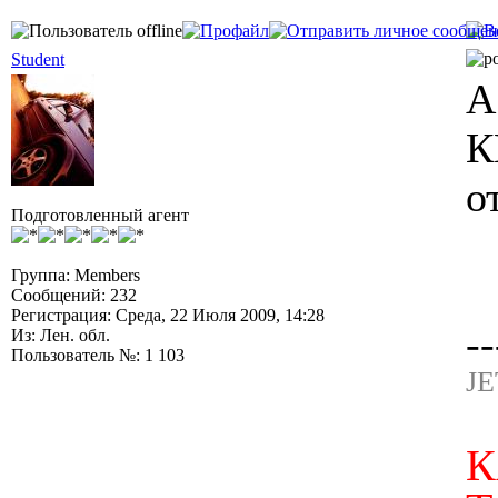
Student
А
К
о
Подготовленный агент
Группа: Members
Сообщений: 232
Регистрация: Среда, 22 Июля 2009, 14:28
--
Из: Лен. обл.
Пользователь №: 1 103
JE
К