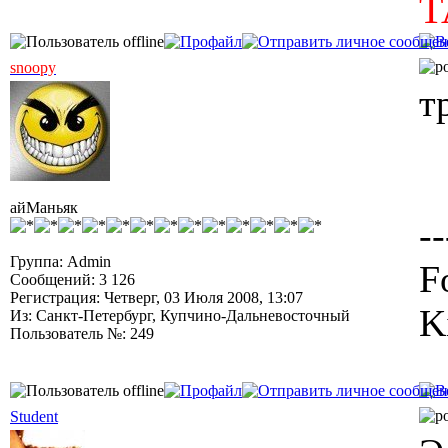
Т
snoopy
т
айМаньяк
--
Группа: Admin
F
Сообщений: 3 126
Регистрация: Четверг, 03 Июля 2008, 13:07
K
Из: Санкт-Петербург, Купчино-Дальневосточный
Пользователь №: 249
Student