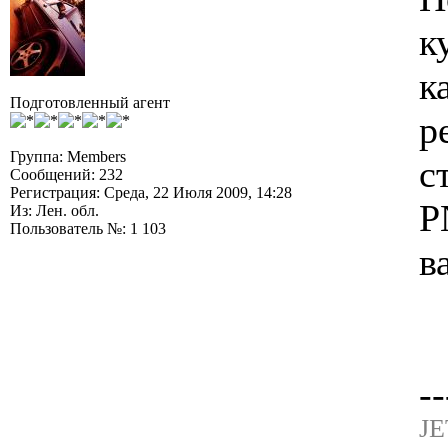
к
к
Подготовленный агент
р
Группа: Members
с
Сообщений: 232
Регистрация: Среда, 22 Июля 2009, 14:28
P
Из: Лен. обл.
Пользователь №: 1 103
в
--
JE