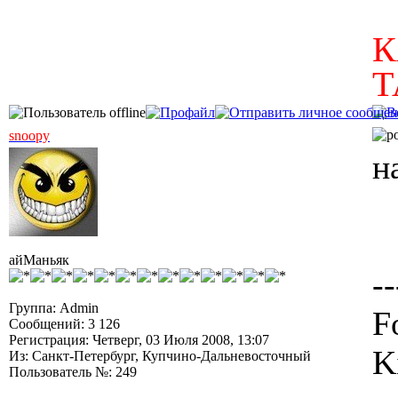
К
Т
snoopy
н
айМаньяк
--
Группа: Admin
F
Сообщений: 3 126
Регистрация: Четверг, 03 Июля 2008, 13:07
K
Из: Санкт-Петербург, Купчино-Дальневосточный
Пользователь №: 249