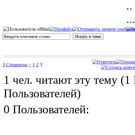
.
..
3 Страницы
<
1
2
3
1 чел. читают эту тему (
Пользователей)
0 Пользователей: