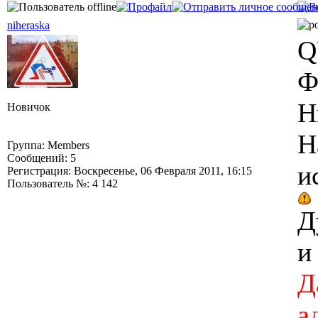
niheraska
Q
Ф
Н
Новичок
Н
Группа: Members
Сообщений: 5
и
Регистрация: Воскресенье, 06 Февраля 2011, 16:15
Пользователь №: 4 142
Д
и
Д
а