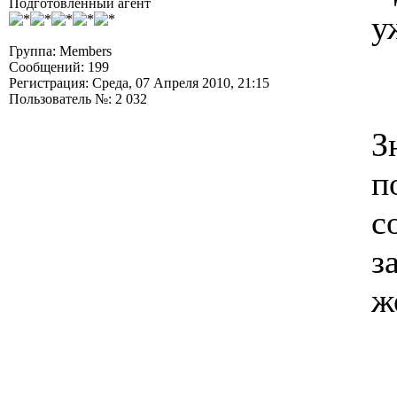
Подготовленный агент
у
Группа: Members
Сообщений: 199
Регистрация: Среда, 07 Апреля 2010, 21:15
Пользователь №: 2 032
З
п
с
з
ж