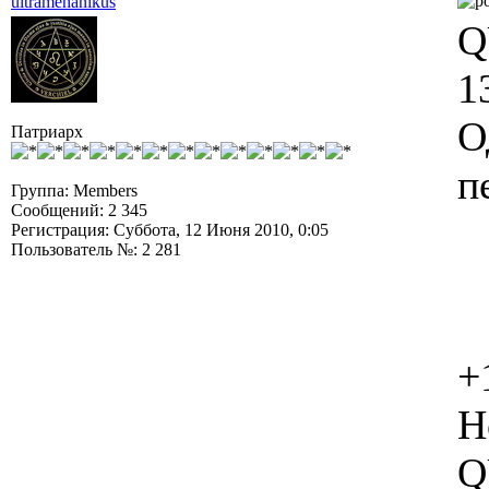
ultramehanikus
Q
1
О
Патриарх
п
Группа: Members
Сообщений: 2 345
Регистрация: Суббота, 12 Июня 2010, 0:05
Пользователь №: 2 281
+
Н
Q