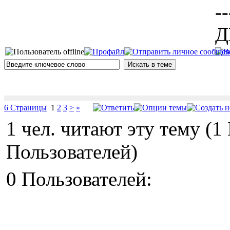
--
Д
6 Страницы
1
2
3
>
»
1 чел. читают эту тему (
Пользователей)
0 Пользователей: