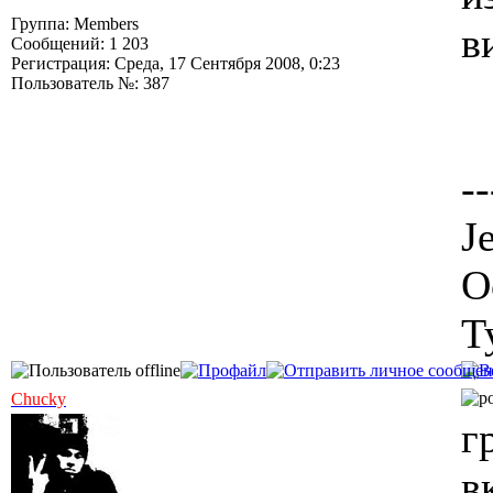
Группа: Members
в
Сообщений: 1 203
Регистрация: Среда, 17 Сентября 2008, 0:23
Пользователь №: 387
--
J
О
Т
Chucky
г
в