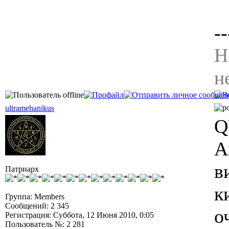
--
Н
н
ultramehanikus
Q
А
в
Патриарх
к
Группа: Members
Сообщений: 2 345
о
Регистрация: Суббота, 12 Июня 2010, 0:05
Пользователь №: 2 281