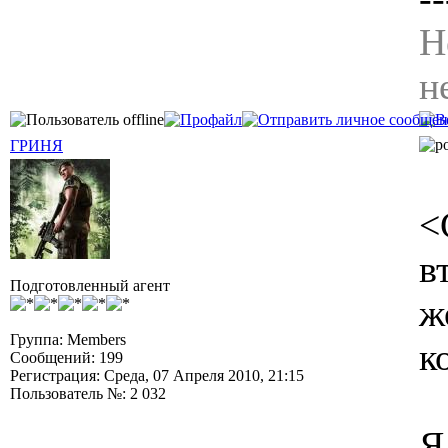
Н
н
ГРИНЯ
<
в
Подготовленный агент
ж
Группа: Members
к
Сообщений: 199
Регистрация: Среда, 07 Апреля 2010, 21:15
Пользователь №: 2 032
Я