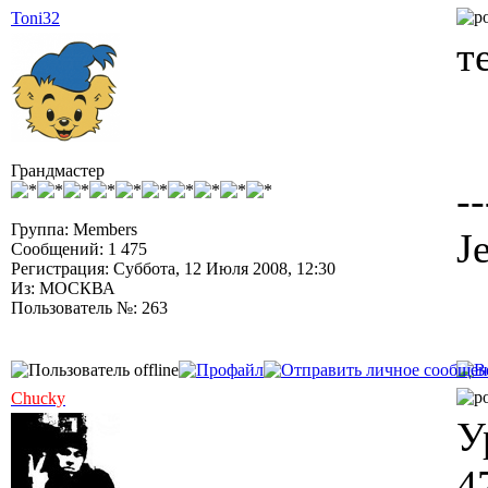
Toni32
т
Грандмастер
--
Группа: Members
J
Сообщений: 1 475
Регистрация: Суббота, 12 Июля 2008, 12:30
Из: МОСКВА
Пользователь №: 263
Chucky
У
4