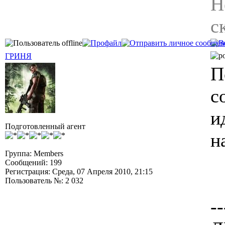
Н
с
ГРИНЯ
П
с
и
Подготовленный агент
н
Группа: Members
Сообщений: 199
Регистрация: Среда, 07 Апреля 2010, 21:15
Пользователь №: 2 032
--