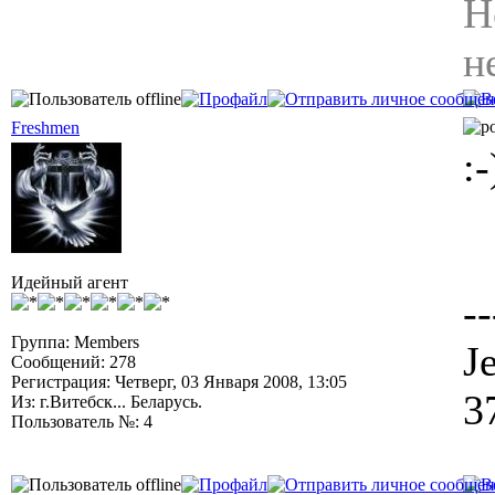
Н
н
Freshmen
:
Идейный агент
--
Группа: Members
J
Сообщений: 278
Регистрация: Четверг, 03 Января 2008, 13:05
3
Из: г.Витебск... Беларусь.
Пользователь №: 4