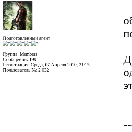
о
п
Подготовленный агент
Группа: Members
Д
Сообщений: 199
Регистрация: Среда, 07 Апреля 2010, 21:15
о
Пользователь №: 2 032
э
--