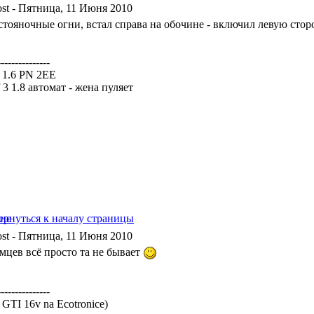
- Пятница, 11 Июня 2010
 стояночные огни, встал справа на обочине - включил левую стор
---------------
a 1.6 PN 2EE
 3 1.8 автомат - жена пуляет
- Пятница, 11 Июня 2010
емцев всё просто та не бывает
---------------
a GTI 16v na Ecotronice)