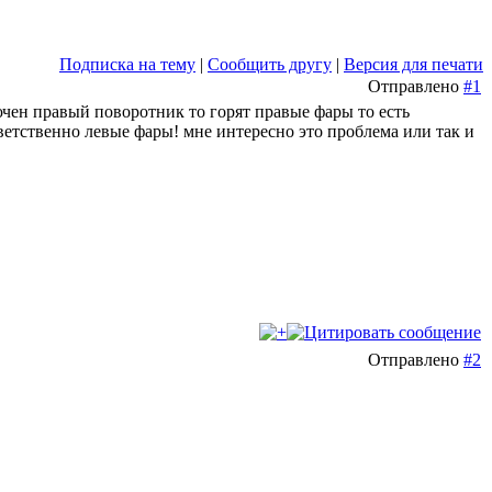
Подписка на тему
|
Сообщить другу
|
Версия для печати
Отправлено
#1
чен правый поворотник то горят правые фары то есть
ветственно левые фары! мне интересно это проблема или так и
Отправлено
#2