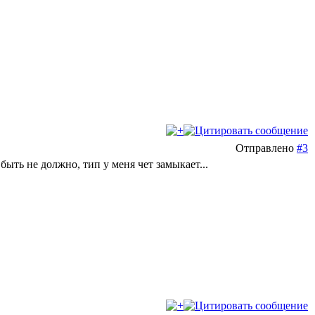
Отправлено
#3
ыть не должно, тип у меня чет замыкает...