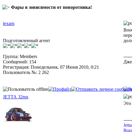
Фары в зовисимости от поворотника!
lexarn
Воо
пер
Подготовленный агент
дол
Группа: Members
-----
Сообщений: 154
Дже
Регистрация: Понедельник, 07 Июня 2010, 0:21
Пользователь №: 2 262
JETTA 32rus
Это
-----
Jett
Bora