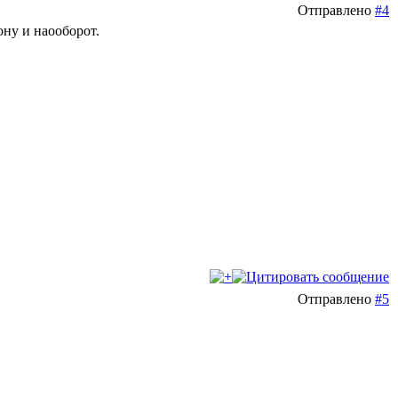
Отправлено
#4
ону и наооборот.
Отправлено
#5