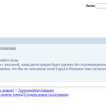
Логин
 новичков
няйте поля.
 реальной, ваша регистрация будет удалена без подтверждения
верены, что Вы не заполнили поля Город и Реальное имя согласно
и ремонт
>
Электрооборудование