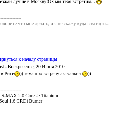
езжай лучше в Москву!Ох мы тебя встретим...
---------------
оворите что мне делать, и я не скажу куда вам идти...
- Воскресенье, 20 Июня 2010
 в Риге
)) тема про встречу актуальна
))
---------------
 S-MAX 2.0 Core -> Titanium
Soul 1.6 CRDi Burner