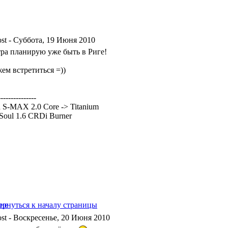
- Суббота, 19 Июня 2010
тра планирую уже быть в Риге!
ем встретиться =))
---------------
 S-MAX 2.0 Core -> Titanium
Soul 1.6 CRDi Burner
- Воскресенье, 20 Июня 2010