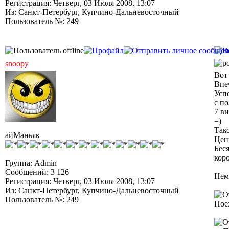
Регистрация: Четверг, 03 Июля 2008, 13:07
Из: Санкт-Петербург, Купчино-Дальневосточный
Пользователь №: 249
snoopy
Вот
Впеч
Усп
с по
7 в
=)
Тако
айМаньяк
Цены
Беся
коро
Группа: Admin
Сообщений: 3 126
Нем
Регистрация: Четверг, 03 Июля 2008, 13:07
Из: Санкт-Петербург, Купчино-Дальневосточный
Пользователь №: 249
Пое