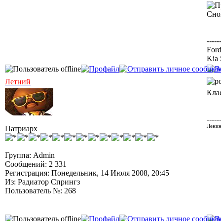
Снов
-----
Ford
Kia 
Летний
Кла
-----
Ленин
Патриарх
Группа: Admin
Сообщений: 2 331
Регистрация: Понедельник, 14 Июля 2008, 20:45
Из: Радиатор Спрингз
Пользователь №: 268