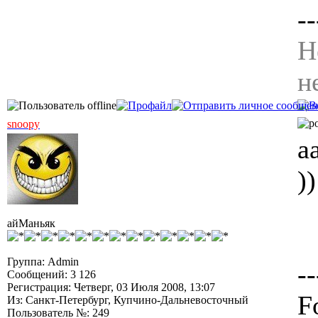
--
Н
н
snoopy
а
)
айМаньяк
Группа: Admin
--
Сообщений: 3 126
Регистрация: Четверг, 03 Июля 2008, 13:07
F
Из: Санкт-Петербург, Купчино-Дальневосточный
Пользователь №: 249