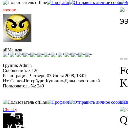
snoopy
э
айМаньяк
--
Группа: Admin
F
Сообщений: 3 126
Регистрация: Четверг, 03 Июля 2008, 13:07
K
Из: Санкт-Петербург, Купчино-Дальневосточный
Пользователь №: 249
Chucky
Q