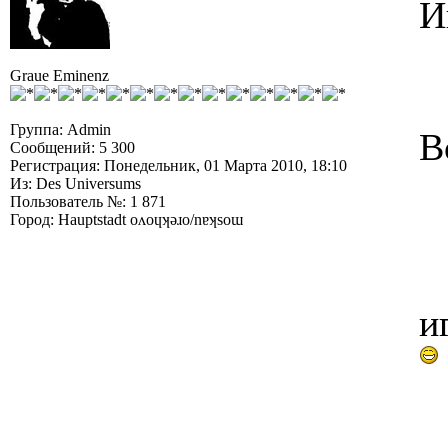
И
Graue Eminenz
Группа: Admin
В
Сообщений: 5 300
Регистрация: Понедельник, 01 Марта 2010, 18:10
Из: Des Universums
Пользователь №: 1 871
Город: Hauptstadt oʌoɥʞǝɹo/nɐʞsoɯ
и