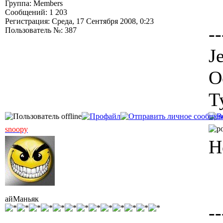
Группа: Members
Сообщений: 1 203
Регистрация: Среда, 17 Сентября 2008, 0:23
--
Пользователь №: 387
J
О
Т
snoopy
Н
айМаньяк
--