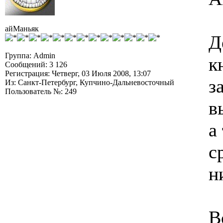
айМаньяк
Д
Группа: Admin
к
Сообщений: 3 126
Регистрация: Четверг, 03 Июля 2008, 13:07
з
Из: Санкт-Петербург, Купчино-Дальневосточный
Пользователь №: 249
в
а
с
н
В