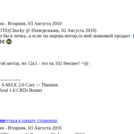
- Вторник, 03 Августа 2010
TE(Chucky @ Понедельник, 02 Августа 2010)
ал бы в личку...а если ты ищешь мотор,то мой знакомый продает
офф
ой мотор, но 12к1 - это на 102 бензин? =)))
---------------
 S-MAX 2.0 Core -> Titanium
Soul 1.6 CRDi Burner
- Вторник, 03 Августа 2010