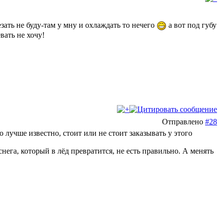
резать не буду-там у мну и охлаждать то нечего
а вот под губу
вать не хочу!
Отправлено
#28
 лучше известно, стоит или не стоит заказывать у этого
нега, который в лёд превратится, не есть правильно. А менять