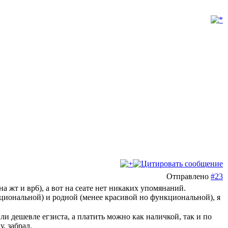
Отправлено
#23
а жт и вр6), а вот на сеате нет никаких упомянаний.
кциональной) и родной (менее красивой но функциональной), я
ли дешевле егзиста, а платить можно как наличкой, так и по
у, забрал.