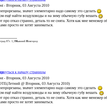
- Вторник, 03 Августа 2010
 непрорезаны, значит элементарно надо самому это сделать
ом ещё найти воздуховоды и на зиму обычную губу вешать
т про отказ странно, деталь то не снята. Хотя как мне менежер о
ами просто не хотят заниматься.
---------------
град 87г. 1,3
М
ыжний
Н
овгород
- Вторник, 03 Августа 2010
TE(Летний @ Вторник, 03 Августа 2010)
 непрорезаны, значит элементарно надо самому это сделать
ом ещё найти воздуховоды и на зиму обычную губу вешать
т про отказ странно, деталь то не снята. Хотя как мне менежер о
ами просто не хотят заниматься.