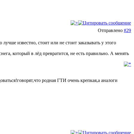
Отправлено
#29
 лучше известно, стоит или не стоит заказывать у этого
нега, который в лёд превратится, не есть правильно. А менять
доваться!говорят,что родная ГТИ очень крепкая,а аналоги