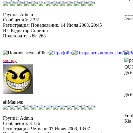
Группа: Admin
-----
Сообщений: 2 331
Ленин
Регистрация: Понедельник, 14 Июля 2008, 20:45
Из: Радиатор Спрингз
Пользователь №: 268
snoopy
QUO
да 
да н
айМаньяк
-----
Ford
Группа: Admin
Kia 
Сообщений: 3 126
Регистрация: Четверг, 03 Июля 2008, 13:07