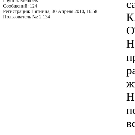
с
Группа: Members
Сообщений: 124
Регистрация: Пятница, 30 Апреля 2010, 16:58
К
Пользователь №: 2 134
О
Н
п
р
ж
Н
п
в