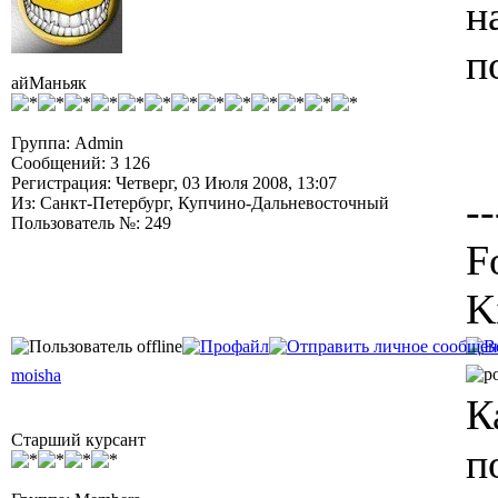
н
п
айМаньяк
Группа: Admin
Сообщений: 3 126
Регистрация: Четверг, 03 Июля 2008, 13:07
--
Из: Санкт-Петербург, Купчино-Дальневосточный
Пользователь №: 249
F
K
moisha
К
Старший курсант
п