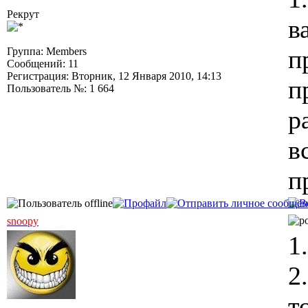
Рекрут
в
п
Группа: Members
Сообщений: 11
Регистрация: Вторник, 12 Января 2010, 14:13
п
Пользователь №: 1 664
р
в
п
snoopy
1
2
т