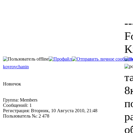
--
F
K
kovrovchanin
т
Новичок
8
п
Группа: Members
Сообщений: 1
Регистрация: Вторник, 10 Августа 2010, 21:48
р
Пользователь №: 2 478
о