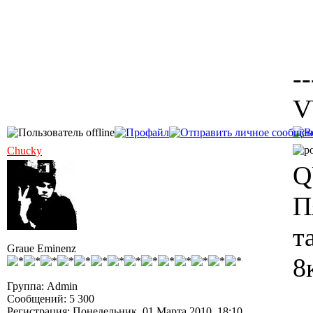
--
V
Chucky
Q
П
т
Graue Eminenz
8
Группа: Admin
Сообщений: 5 300
Регистрация: Понедельник, 01 Марта 2010, 18:10