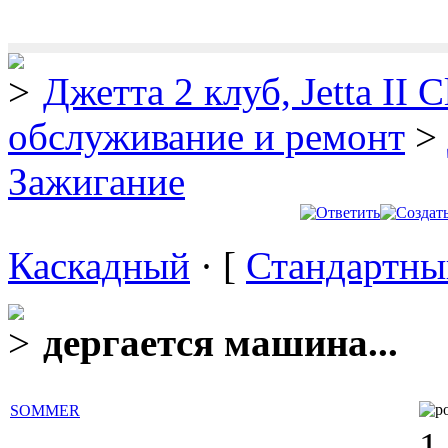
Джетта 2 клуб, Jetta II C
обслуживание и ремонт
>
Зажигание
Каскадный
· [
Стандартны
дергается машина...
SOMMER
1