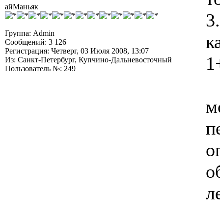
айМаньяк
3
Группа: Admin
к
Сообщений: 3 126
Регистрация: Четверг, 03 Июля 2008, 13:07
1
Из: Санкт-Петербург, Купчино-Дальневосточный
Пользователь №: 249
м
п
о
о
л