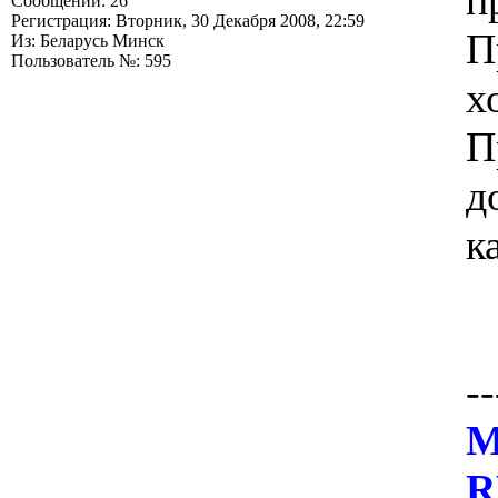
п
Сообщений: 26
Регистрация: Вторник, 30 Декабря 2008, 22:59
П
Из: Беларусь Минск
Пользователь №: 595
х
П
д
к
--
М
R