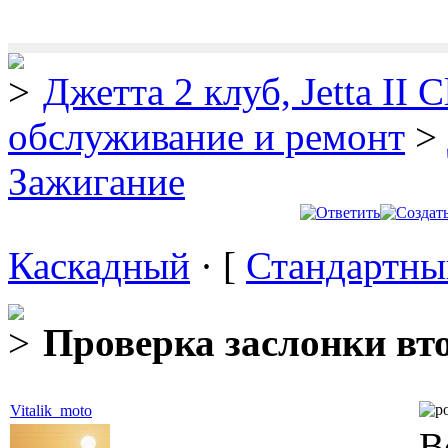
Джетта 2 клуб, Jetta II C
обслуживание и ремонт
>
Зажигание
Каскадный
· [
Стандартны
Проверка заслонки вт
Vitalik_moto
В