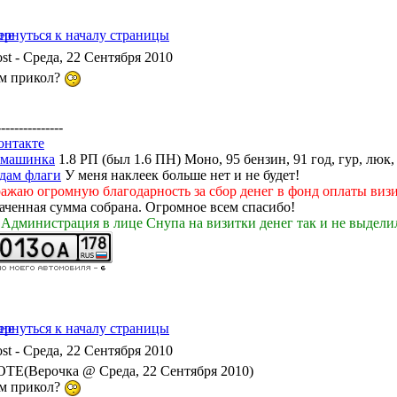
- Среда, 22 Сентября 2010
ем прикол?
---------------
онтакте
 машинка
1.8 РП (был 1.6 ПН) Моно, 95 бензин, 91 год, гур, люк,
дам флаги
У меня наклеек больше нет и не будет!
ажаю огромную благодарность за сбор денег в фонд оплаты визи
раченная сумма собрана. Огромное всем спасибо!
 Администрация в лице Снупа на визитки денег так и не выделил
- Среда, 22 Сентября 2010
TE(Верочка @ Среда, 22 Сентября 2010)
ем прикол?