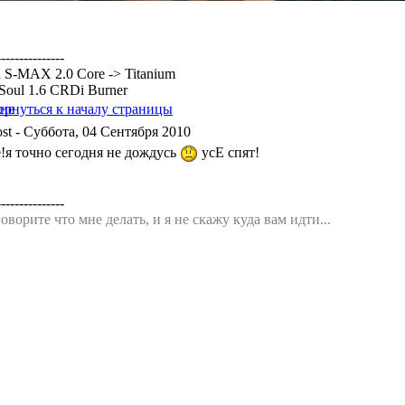
---------------
 S-MAX 2.0 Core -> Titanium
Soul 1.6 CRDi Burner
- Суббота, 04 Сентября 2010
е!я точно сегодня не дождусь
усЕ спят!
---------------
оворите что мне делать, и я не скажу куда вам идти...