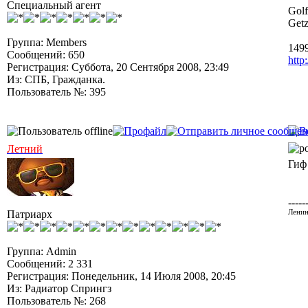
Специальный агент
Gol
Get
Группа: Members
1499
Сообщений: 650
http
Регистрация: Суббота, 20 Сентября 2008, 23:49
Из: СПБ, Гражданка.
Пользователь №: 395
Летний
Гиф
-----
Патриарх
Ленин
Группа: Admin
Сообщений: 2 331
Регистрация: Понедельник, 14 Июля 2008, 20:45
Из: Радиатор Спрингз
Пользователь №: 268