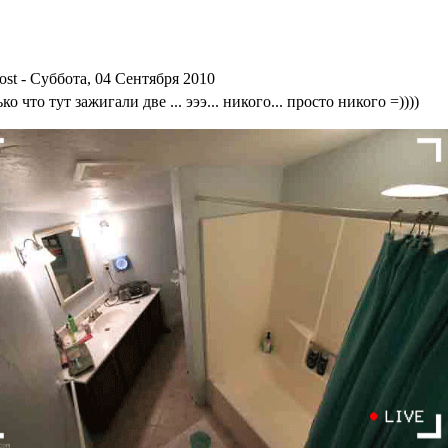
- Суббота, 04 Сентября 2010
ко что тут зажигали две ... эээ... никого... просто никого =))))