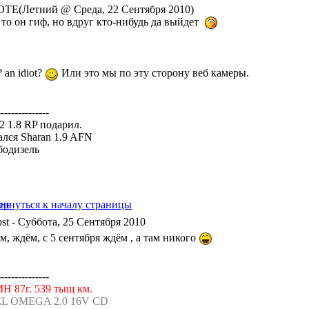
TE(Летний @ Среда, 22 Сентября 2010)
 то он гиф, но вдруг кто-нибудь да выйдет
 an idiot?
Или это мы по эту сторону веб камеры.
---------------
a2 1.8 RP подарил.
ался Sharan 1.9 AFN
бодизель
- Суббота, 25 Сентября 2010
, ждём, с 5 сентября ждём , а там никого
---------------
МН 87г. 539 тыщ км.
L OMEGA 2.0 16V CD