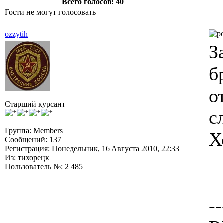
Всего голосов: 40
Гости не могут голосовать
ozzytih
З
б
о
Старший курсант
с
Группа: Members
Х
Сообщений: 137
Регистрация: Понедельник, 16 Августа 2010, 22:33
Из: тихорецк
Пользователь №: 2 485
--