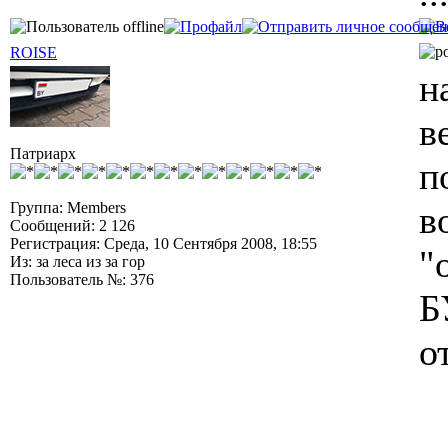
ROISE
н
в
Патриарх
п
Группа: Members
в
Сообщений: 2 126
Регистрация: Среда, 10 Сентября 2008, 18:55
"
Из: за леса из за гор
Пользователь №: 376
Б
о