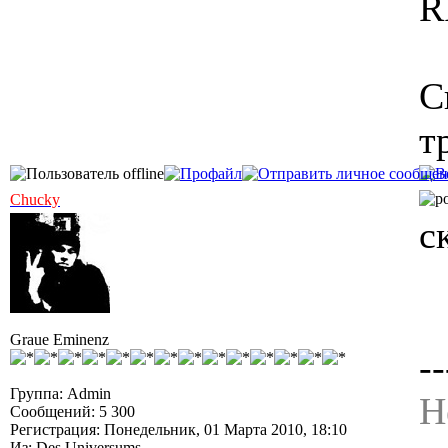
R
С
т
Chucky
с
Graue Eminenz
--
Группа: Admin
Н
Сообщений: 5 300
Регистрация: Понедельник, 01 Марта 2010, 18:10
Из: Des Universums