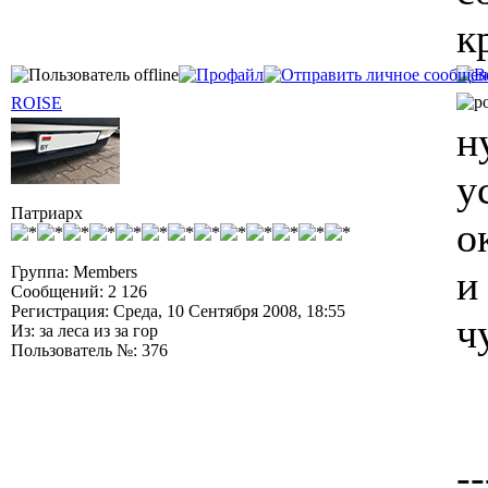
к
ROISE
н
у
Патриарх
о
Группа: Members
и
Сообщений: 2 126
Регистрация: Среда, 10 Сентября 2008, 18:55
ч
Из: за леса из за гор
Пользователь №: 376
--