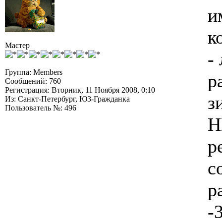
и
к
Мастер
-
Группа: Members
р
Сообщений: 760
Регистрация: Вторник, 11 Ноября 2008, 0:10
з
Из: Санкт-Петербург, ЮЗ-Гражданка
Пользователь №: 496
Н
р
с
р
-