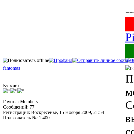
--
█
P
█
fantomas
П
Курсант
м
С
Группа: Members
Сообщений: 77
Регистрация: Воскресенье, 15 Ноября 2009, 21:54
в
Пользователь №: 1 400
с