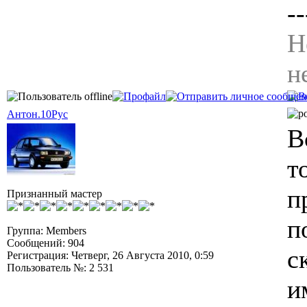
--
Н
н
Антон.10Рус
В
т
п
Признанный мастер
п
Группа: Members
Сообщений: 904
с
Регистрация: Четверг, 26 Августа 2010, 0:59
Пользователь №: 2 531
и