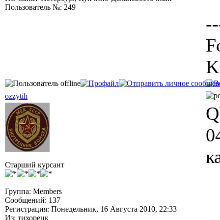
Пользователь №: 249
--
F
K
ozzytih
Q
0
к
Старший курсант
Группа: Members
Сообщений: 137
Регистрация: Понедельник, 16 Августа 2010, 22:33
Из: тихорецк