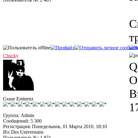
С
т
Chucky
Q
О
В
Graue Eminenz
1
Группа: Admin
Сообщений: 5 300
Регистрация: Понедельник, 01 Марта 2010, 18:10
Из: Des Universums
Пользователь №: 1 871