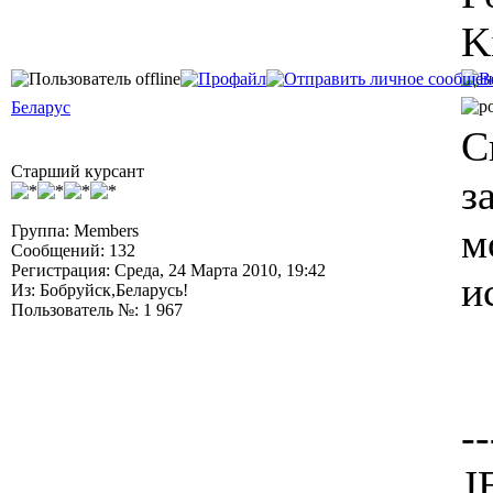
K
Беларус
С
Старший курсант
з
м
Группа: Members
Сообщений: 132
Регистрация: Среда, 24 Марта 2010, 19:42
и
Из: Бобруйск,Беларусь!
Пользователь №: 1 967
--
J