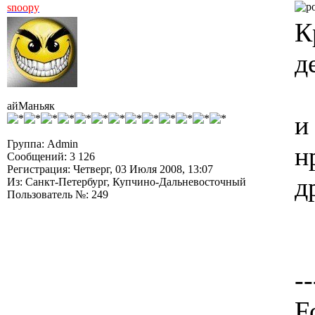
snoopy
К
д
айМаньяк
и
Группа: Admin
н
Сообщений: 3 126
Регистрация: Четверг, 03 Июля 2008, 13:07
д
Из: Санкт-Петербург, Купчино-Дальневосточный
Пользователь №: 249
--
F