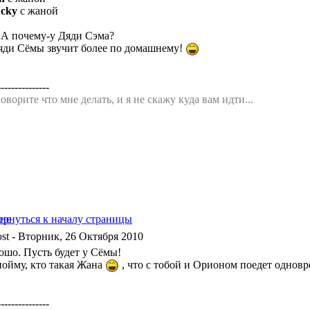
cky
с жаной
.А почему-у Дяди Сэма?
яди Сёмы звучит более по домашнему!
---------------
оворите что мне делать, и я не скажу куда вам идти...
- Вторник, 26 Октября 2010
ошо. Пусть будет у Сёмы!
пойму, кто такая Жана
, что с тобой и Орионом поедет однов
---------------