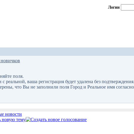
Логин
 новичков
няйте поля.
 реальной, ваша регистрация будет удалена без подтверждения
верены, что Вы не заполнили поля Город и Реальное имя согласно
е новости