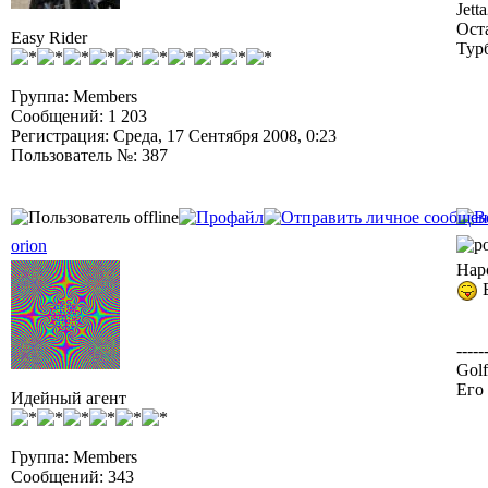
Jett
Ост
Easy Rider
Тур
Группа: Members
Сообщений: 1 203
Регистрация: Среда, 17 Сентября 2008, 0:23
Пользователь №: 387
orion
Нар
Б
-----
Gol
Его 
Идейный агент
Группа: Members
Сообщений: 343