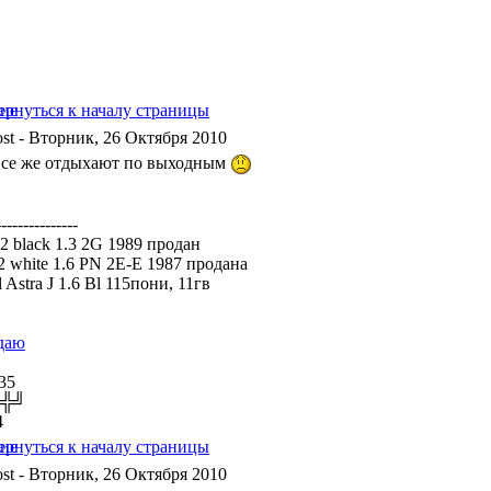
- Вторник, 26 Октября 2010
все же отдыхают по выходным
---------------
 2 black 1.3 2G 1989 продан
a2 white 1.6 PN 2E-E 1987 продана
 Astra J 1.6 Bl 115пони, 11гв
даю
35
╬╬╝
4
- Вторник, 26 Октября 2010