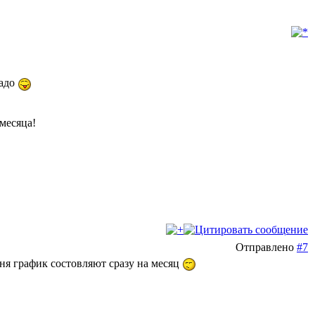
надо
 месяца!
Отправлено
#7
меня график состовляют сразу на месяц