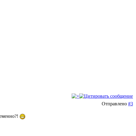
Отправлено
#3
ременно?!