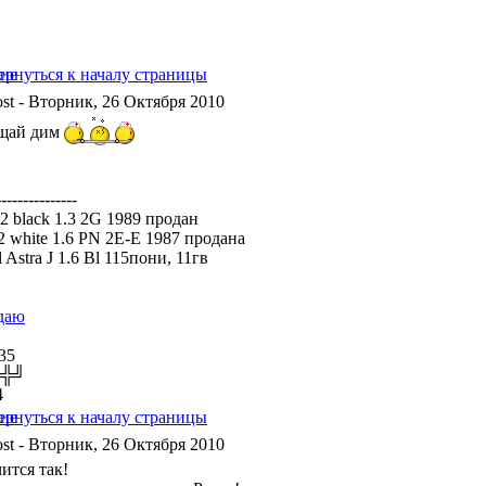
- Вторник, 26 Октября 2010
щай дим
---------------
 2 black 1.3 2G 1989 продан
a2 white 1.6 PN 2E-E 1987 продана
 Astra J 1.6 Bl 115пони, 11гв
даю
35
╬╬╝
4
- Вторник, 26 Октября 2010
ится так!