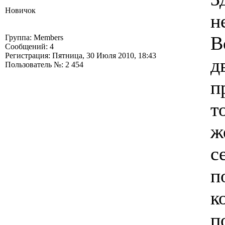
Новичок
н
В
Группа: Members
Сообщений: 4
Регистрация: Пятница, 30 Июля 2010, 18:43
д
Пользователь №: 2 454
п
т
ж
с
п
к
п