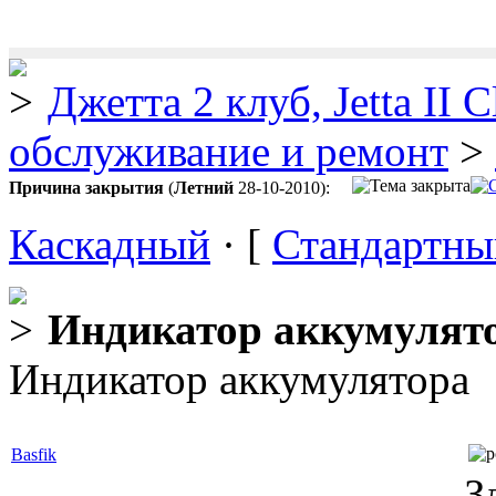
Джетта 2 клуб, Jetta II C
обслуживание и ремонт
>
Причина закрытия
(
Летний
28-10-2010):
Каскадный
· [
Стандартны
Индикатор аккумулято
Индикатор аккумулятора
Basfik
З