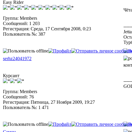
Easy Rider
Чёт
Группа: Members
Сообщений: 1 203
-----
Регистрация: Среда, 17 Сентября 2008, 0:23
Jett
Пользователь №: 387
Ост
Тур
serhz24041972
кон
Курсант
-----
GOL
Группа: Members
Сообщений: 76
Регистрация: Пятница, 27 Ноября 2009, 19:27
Пользователь №: 1 471
Семен