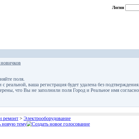
Логин
 новичков
няйте поля.
 реальной, ваша регистрация будет удалена без подтверждения
верены, что Вы не заполнили поля Город и Реальное имя согласно
и ремонт
>
Электрооборудование