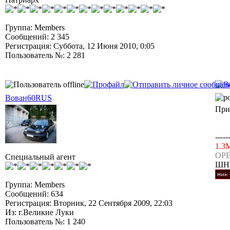
Группа: Members
Сообщений: 2 345
Регистрация: Суббота, 12 Июня 2010, 0:05
Пользователь №: 2 281
Вован60RUS
Приш
-----
1.3
OPE
Специальный агент
ШН
Группа: Members
Сообщений: 634
Регистрация: Вторник, 22 Сентября 2009, 22:03
Из: г.Великие Луки
Пользователь №: 1 240