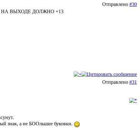
Отправлено
#30
 НА ВЫХОДЕ ДОЛЖНО +13
Отправлено
#31
сунут.
ый знак, а не БООльшие буковки.