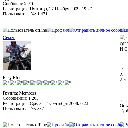
Сообщений: 76
Регистрация: Пятница, 27 Ноября 2009, 19:27
Пользователь №: 1 471
Семен
QUO
И О
Ты с
А в
Easy Rider
А т
Группа: Members
-----
Сообщений: 1 203
Jett
Регистрация: Среда, 17 Сентября 2008, 0:23
Ост
Пользователь №: 387
Тур