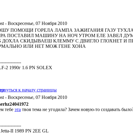
- Воскресенье, 07 Ноября 2010
ОШУ ПОМОЩИ ГОРЕЛА ЛАМПА ЗАЖИГАНИЯ ГАЗУ ТУХЛА
ЕРА ПОСТАВИЛ МАШИНУ НА НОЧ УТРОМ ЕЛЕ ЗАВЕЛ ДУ
Б ДОХЛА СКИДЫВАЕШ КЛЕММУ С ДВИГЛО ГЛОХНЕТ И П
РМАЛЬНО ИЛИ НЕТ МОЖ ГЕНЕ ХОНА
---------------
F-2 1990г 1.6 PN SOLEX
- Воскресенье, 07 Ноября 2010
serhz24041972
ем тебе
эта
твоя тема не угодила? Зачем новую-то создавать было
---------------
Jetta-II 1989 PN 2EE GL