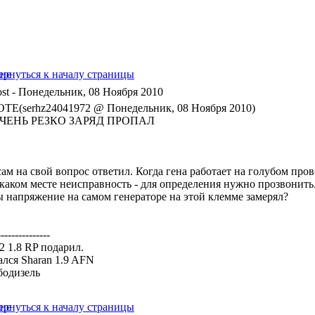
- Понедельник, 08 Ноября 2010
TE(serhz24041972 @ Понедельник, 08 Ноября 2010)
ЧЕНЬ РЕЗКО ЗАРЯД ПРОПАЛ
ам на свой вопрос ответил. Когда гена работает на голубом пров
 каком месте неисправность - для определения нужно прозвонить
ы напряжение на самом генераторе на этой клемме замерял?
---------------
a2 1.8 RP подарил.
ался Sharan 1.9 AFN
бодизель