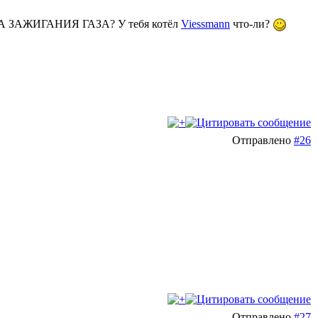
МПА ЗАЖИГАНИЯ ГАЗА? У тебя котёл
Viessmann
что-ли?
Отправлено
#26
Отправлено
#27