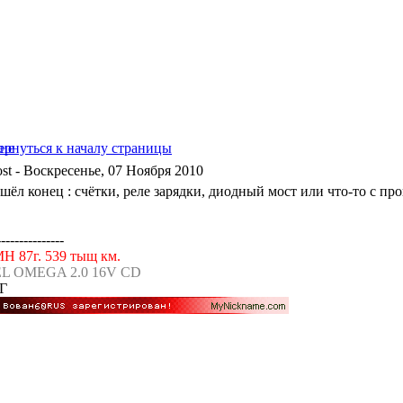
- Воскресенье, 07 Ноября 2010
ёл конец : счётки, реле зарядки, диодный мост или что-то с пр
---------------
МН 87г. 539 тыщ км.
L OMEGA 2.0 16V CD
Г