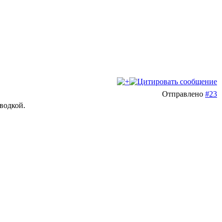
Отправлено
#23
оводкой.