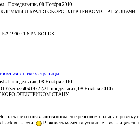
- Понедельник, 08 Ноября 2010
С КЛЕММЫ И БРАЛ Я СКОРО ЭЛЕКТРИКОМ СТАНУ ЗНАЧИТ
---------------
F-2 1990г 1.6 PN SOLEX
- Понедельник, 08 Ноября 2010
TE(serhz24041972 @ Понедельник, 08 Ноября 2010)
СКОРО ЭЛЕКТРИКОМ СТАНУ
е, электрики появляются когда ещё ребёнком пальцы в розетку в
s Lock выключи.
Важность момента усиливает восклицательн