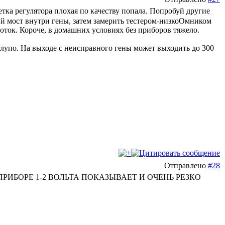
ка регулятора плохая по качеству попала. Попробуй другие
ый мост внутри гены, затем замерить тестером-низкоОмником
оток. Короче, в домашних условиях без приборов тяжело.
 глупо. На выходе с неисправного гены может выходить до 300
Отправлено
#28
РИБОРЕ 1-2 ВОЛЬТА ПОКАЗЫВАЕТ И ОЧЕНЬ РЕЗКО