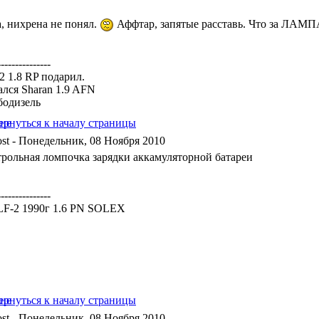
а, нихрена не понял.
Аффтар, запятые расставь. Что за ЛА
---------------
a2 1.8 RP подарил.
ался Sharan 1.9 AFN
бодизель
- Понедельник, 08 Ноября 2010
трольная ломпочка зарядки аккамуляторной батареи
---------------
F-2 1990г 1.6 PN SOLEX
- Понедельник, 08 Ноября 2010