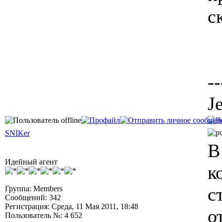
с
--
J
SNIKer
В
Идейный агент
к
с
Группа: Members
Сообщений: 342
Регистрация: Среда, 11 Мая 2011, 18:48
о
Пользователь №: 4 652