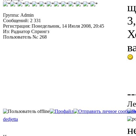
щ
Группа: Admin
3
Сообщений: 2 331
Регистрация: Понедельник, 14 Июля 2008, 20:45
Х
Из: Радиатор Спрингз
Пользователь №: 268
в
--
Ле
dedjetta
н