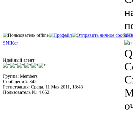
н
п
SNIKer
Q
Идейный агент
С
С
Группа: Members
Сообщений: 342
Регистрация: Среда, 11 Мая 2011, 18:48
М
Пользователь №: 4 652
о