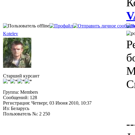
К
V
Kotelev
Р
б
М
Старший курсант
С
Группа: Members
Сообщений: 128
Регистрация: Четверг, 03 Июня 2010, 10:37
Из: Беларусь
Пользователь №: 2 250
--