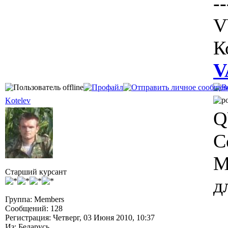
--
V
К
V
Kotelev
Q
С
M
Старший курсант
д
Группа: Members
Сообщений: 128
Регистрация: Четверг, 03 Июня 2010, 10:37
Из: Беларусь