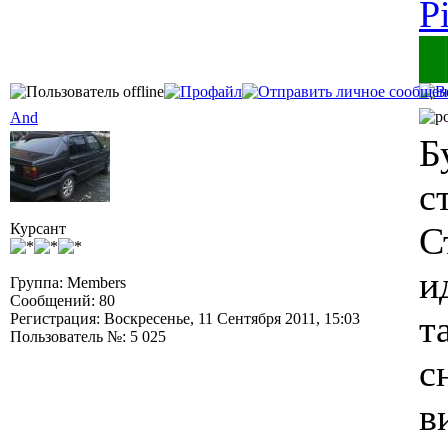
P
█
And
Б
с
Курсант
С
и
Группа: Members
Сообщений: 80
т
Регистрация: Воскресенье, 11 Сентября 2011, 15:03
Пользователь №: 5 025
с
в