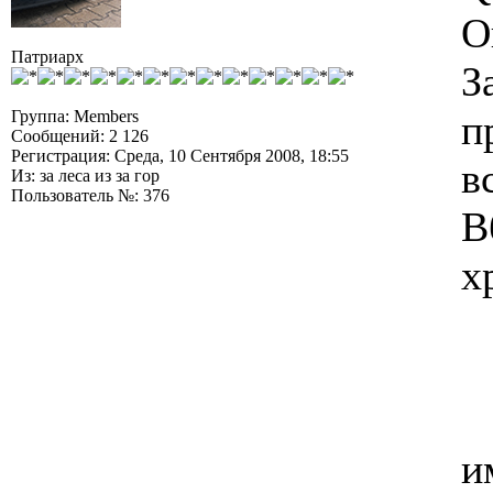
О
Патриарх
З
Группа: Members
п
Сообщений: 2 126
Регистрация: Среда, 10 Сентября 2008, 18:55
в
Из: за леса из за гор
Пользователь №: 376
В
х
и