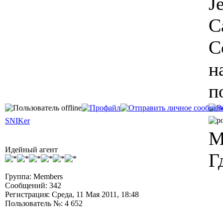
J
C
С
н
п
SNIKer
M
Идейный агент
Г
Группа: Members
Сообщений: 342
Регистрация: Среда, 11 Мая 2011, 18:48
Пользователь №: 4 652