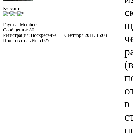
Курсант
с
щ
Группа: Members
Сообщений: 80
ч
Регистрация: Воскресенье, 11 Сентября 2011, 15:03
Пользователь №: 5 025
р
(
п
о
в
с
п