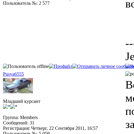
в
Пользователь №: 2 577
--
J
Pusya6555
В
м
Младший курсант
п
Группа: Members
з
Сообщений: 31
Регистрация: Четверг, 22 Сентября 2011, 16:57
Пользователь №: 5 059