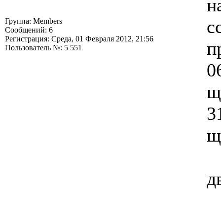
н
с
Группа: Members
Сообщений: 6
Регистрация: Среда, 01 Февраля 2012, 21:56
п
Пользователь №: 5 551
0
щ
3
щ
д