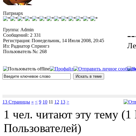
Патриарх
Группа: Admin
--
Сообщений: 2 331
Регистрация: Понедельник, 14 Июля 2008, 20:45
Ле
Из: Радиатор Спрингз
Пользователь №: 268
13 Страницы
«
<
9
10
11
12
13
>
1 чел. читают эту тему (
Пользователей)