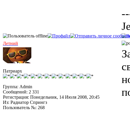
--
J
Летний
З
с
Патриарх
н
Группа: Admin
п
Сообщений: 2 331
Регистрация: Понедельник, 14 Июля 2008, 20:45
Из: Радиатор Спрингз
Пользователь №: 268