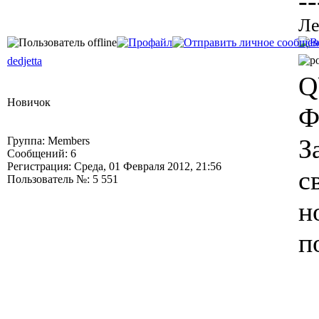
--
Ле
dedjetta
Q
Новичок
Ф
З
Группа: Members
Сообщений: 6
Регистрация: Среда, 01 Февраля 2012, 21:56
с
Пользователь №: 5 551
н
п