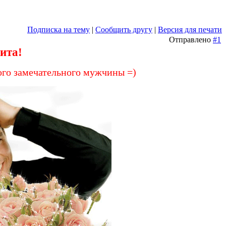
Подписка на тему
|
Сообщить другу
|
Версия для печати
Отправлено
#1
ита!
ого замечательного мужчины =)