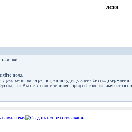
Логин
 новичков
няйте поля.
 реальной, ваша регистрация будет удалена без подтверждения
верены, что Вы не заполнили поля Город и Реальное имя согласно