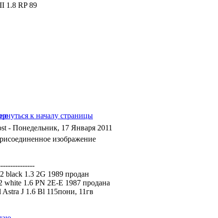
aII 1.8 RP 89
- Понедельник, 17 Января 2011
---------------
 2 black 1.3 2G 1989 продан
a2 white 1.6 PN 2E-E 1987 продана
 Astra J 1.6 Bl 115пони, 11гв
даю