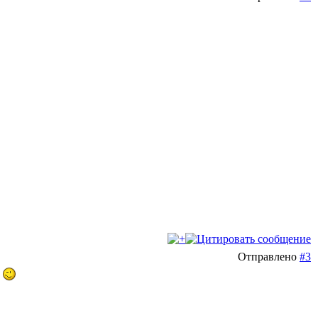
Отправлено
#3
и