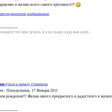
дравляю и желаю всего самого пресамого!!!
---------------
оворите что мне делать, и я не скажу куда вам идти...
- Понедельник, 17 Января 2011
нем рождения!!! Желаю много прекрасного и радостного в жизн
---------------