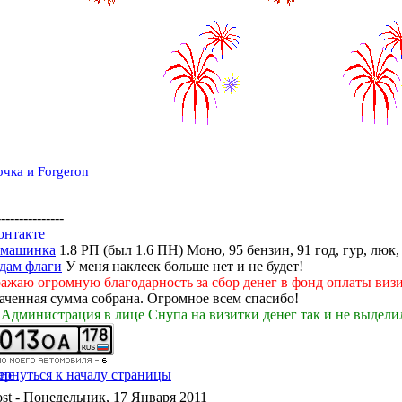
чка и Forgeron
---------------
онтакте
 машинка
1.8 РП (был 1.6 ПН) Моно, 95 бензин, 91 год, гур, люк,
дам флаги
У меня наклеек больше нет и не будет!
ажаю огромную благодарность за сбор денег в фонд оплаты визи
раченная сумма собрана. Огромное всем спасибо!
 Администрация в лице Снупа на визитки денег так и не выделил
- Понедельник, 17 Января 2011