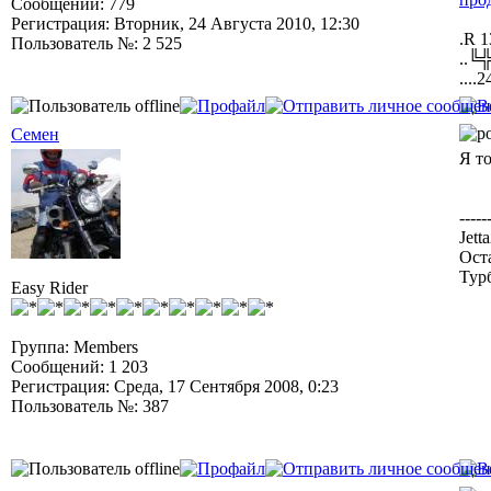
Сообщений: 779
Регистрация: Вторник, 24 Августа 2010, 12:30
.R 1
Пользователь №: 2 525
..╚
....2
Семен
Я т
-----
Jett
Ост
Тур
Easy Rider
Группа: Members
Сообщений: 1 203
Регистрация: Среда, 17 Сентября 2008, 0:23
Пользователь №: 387