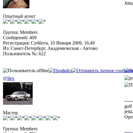
Jett
Опытный агент
Группа: Members
Сообщений: 409
Регистрация: Суббота, 10 Января 2009, 16:49
Из: Санкт-Петербург, Академическая - Автово
Пользователь №: 622
@llex
-----
golf
jett
Мастер
Opel
Группа: Members
про