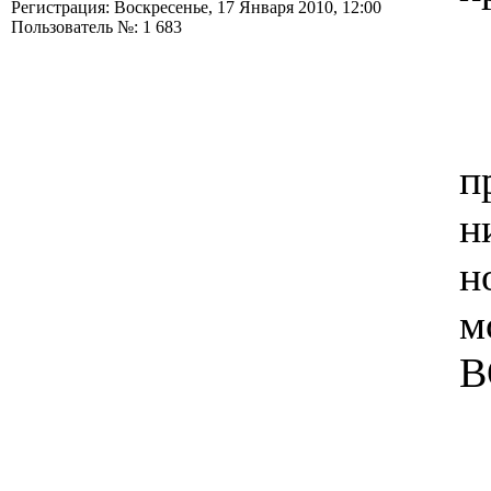
Регистрация: Воскресенье, 17 Января 2010, 12:00
Пользователь №: 1 683
п
н
н
м
В