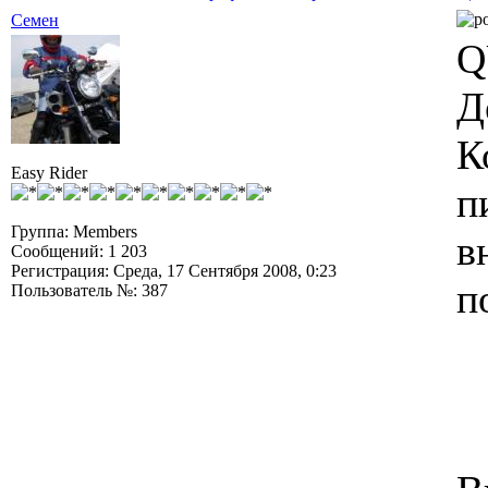
Семен
Q
Д
К
Easy Rider
п
Группа: Members
в
Сообщений: 1 203
Регистрация: Среда, 17 Сентября 2008, 0:23
п
Пользователь №: 387