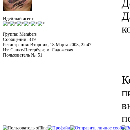
Д
Д
Идейный агент
к
Группа: Members
Сообщений: 319
Регистрация: Вторник, 18 Марта 2008, 22:47
Из: Санкт-Петербург, м. Ладожская
Пользователь №: 51
К
п
в
п