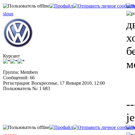
sloun
д
х
б
Курсант
м
Группа: Members
Сообщений: 66
Регистрация: Воскресенье, 17 Января 2010, 12:00
Пользователь №: 1 683
--
j