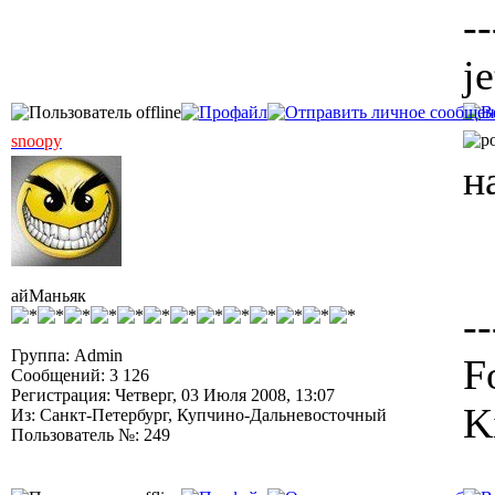
--
j
snoopy
н
айМаньяк
--
Группа: Admin
F
Сообщений: 3 126
Регистрация: Четверг, 03 Июля 2008, 13:07
K
Из: Санкт-Петербург, Купчино-Дальневосточный
Пользователь №: 249