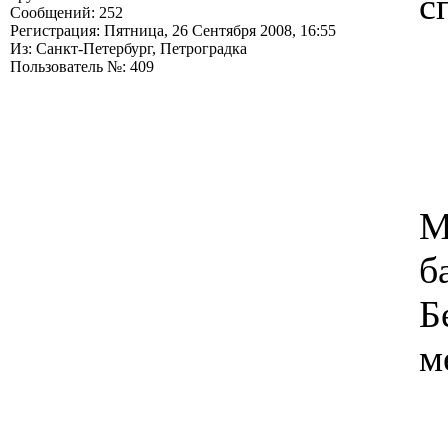
с
Сообщений: 252
Регистрация: Пятница, 26 Сентября 2008, 16:55
Из: Санкт-Петербург, Петроградка
Пользователь №: 409
М
б
Б
м