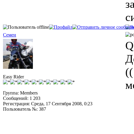
з
с
Семен
Q
Д
(
Easy Rider
м
Группа: Members
Сообщений: 1 203
Регистрация: Среда, 17 Сентября 2008, 0:23
Пользователь №: 387