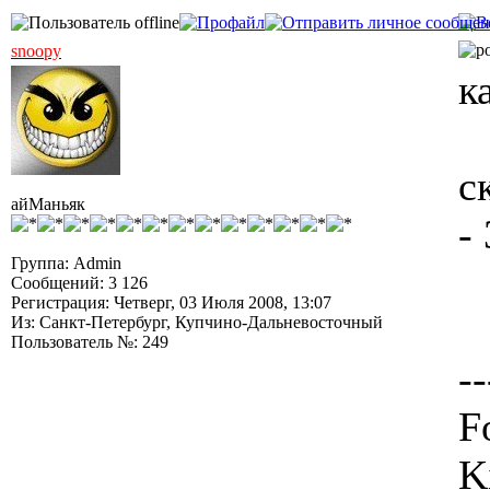
snoopy
к
с
айМаньяк
-
Группа: Admin
Сообщений: 3 126
Регистрация: Четверг, 03 Июля 2008, 13:07
Из: Санкт-Петербург, Купчино-Дальневосточный
Пользователь №: 249
--
F
K