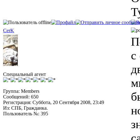
Т
CerK
П
с
д
Специальный агент
м
Группа: Members
б
Сообщений: 650
Регистрация: Суббота, 20 Сентября 2008, 23:49
н
Из: СПБ, Гражданка.
Пользователь №: 395
з
с