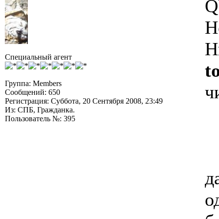
Q
Н
Н
Специальный агент
to
Группа: Members
ч
Сообщений: 650
Регистрация: Суббота, 20 Сентября 2008, 23:49
Из: СПБ, Гражданка.
Пользователь №: 395
д
о