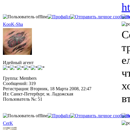
h
KooK-Sha
С
т
е
Идейный агент
ч
Группа: Members
х
Сообщений: 319
Регистрация: Вторник, 18 Марта 2008, 22:47
Из: Санкт-Петербург, м. Ладожская
в
Пользователь №: 51
CerK