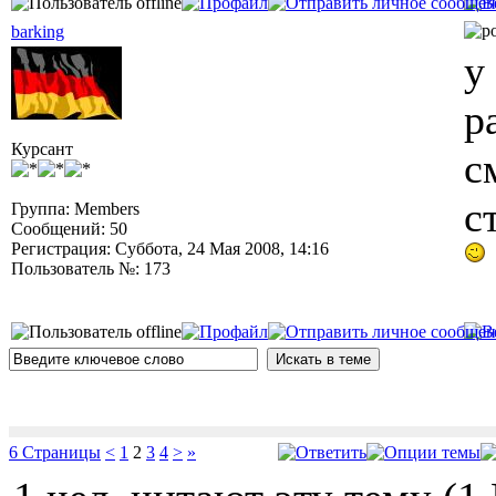
barking
у
р
Курсант
с
с
Группа: Members
Сообщений: 50
Регистрация: Суббота, 24 Мая 2008, 14:16
Пользователь №: 173
6 Страницы
<
1
2
3
4
>
»