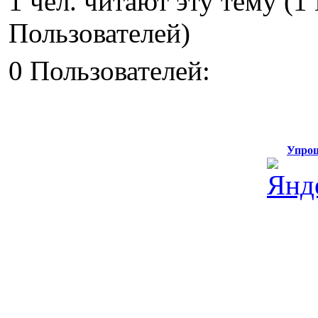
1 чел. читают эту тему (
Пользователей)
0 Пользователей:
Упрощ