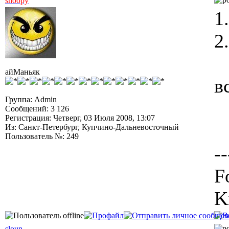
snoopy
1
2
айМаньяк
в
Группа: Admin
Сообщений: 3 126
Регистрация: Четверг, 03 Июля 2008, 13:07
Из: Санкт-Петербург, Купчино-Дальневосточный
Пользователь №: 249
--
F
K
sloun