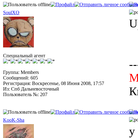
SoulXO
U
Специальный агент
--
Группа: Members
M
Сообщений: 605
Регистрация: Воскресенье, 08 Июня 2008, 17:57
К
Из: Спб Дальневосточный
Пользователь №: 207
KooK-Sha
у