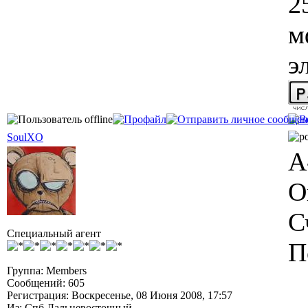
2
м
э
SoulXO
А
О
С
Специальный агент
П
Группа: Members
Сообщений: 605
Регистрация: Воскресенье, 08 Июня 2008, 17:57
Из: Спб Дальневосточный