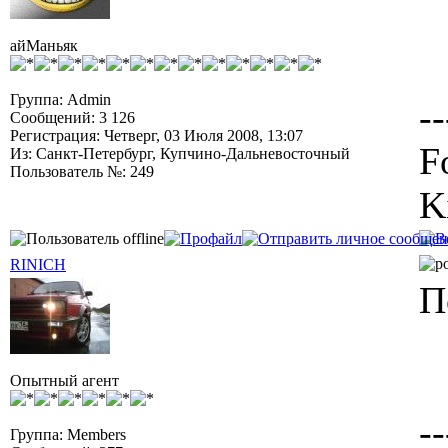
айМаньяк
Группа: Admin
--
Сообщений: 3 126
Регистрация: Четверг, 03 Июля 2008, 13:07
F
Из: Санкт-Петербург, Купчино-Дальневосточный
Пользователь №: 249
K
RINICH
П
Опытный агент
--
Группа: Members