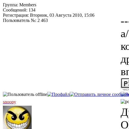
Группа: Members
Сообщений: 134
Регистрация: Вторник, 03 Августа 2010, 15:06
--
Пользователь №: 2 463
а/
к
д
в
snoopy
Д
О