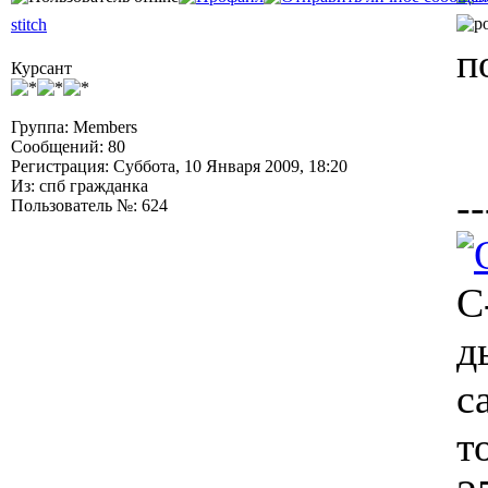
stitch
п
Курсант
Группа: Members
Сообщений: 80
Регистрация: Суббота, 10 Января 2009, 18:20
Из: спб гражданка
--
Пользователь №: 624
С
д
с
т