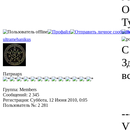
О
Т
ultramehanikus
С
З
в
Патриарх
Группа: Members
Сообщений: 2 345
Регистрация: Суббота, 12 Июня 2010, 0:05
Пользователь №: 2 281
--
V