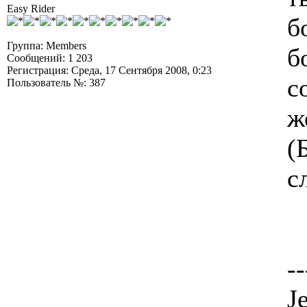
Easy Rider
б
Группа: Members
б
Сообщений: 1 203
Регистрация: Среда, 17 Сентября 2008, 0:23
с
Пользователь №: 387
ж
(
с
--
J