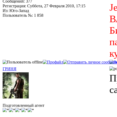
Сообщений: 377
Je
Регистрация: Суббота, 27 Февраля 2010, 17:15
Из: Юго-Запад
Пользователь №: 1 858
В
Б
п
к
ГРИНЯ
П
с
Подготовленный агент