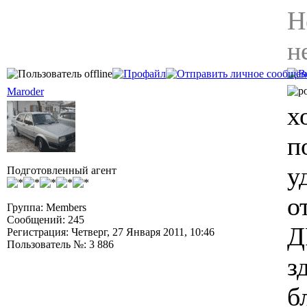
Н
н
Maroder
х
п
у
Подготовленный агент
о
Группа: Members
Сообщений: 245
Д
Регистрация: Четверг, 27 Января 2011, 10:46
Пользователь №: 3 886
з
б