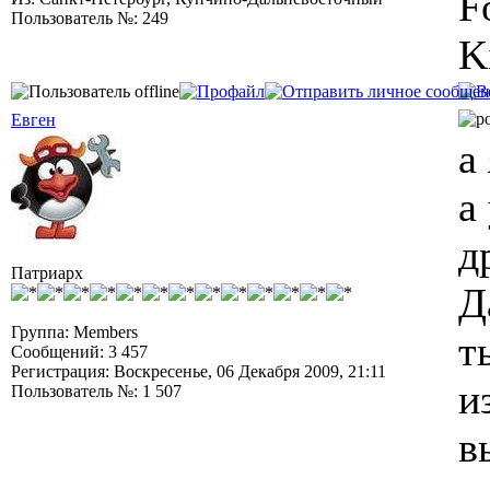
F
Пользователь №: 249
K
Евген
а
а
д
Патриарх
Д
Группа: Members
т
Сообщений: 3 457
Регистрация: Воскресенье, 06 Декабря 2009, 21:11
и
Пользователь №: 1 507
в