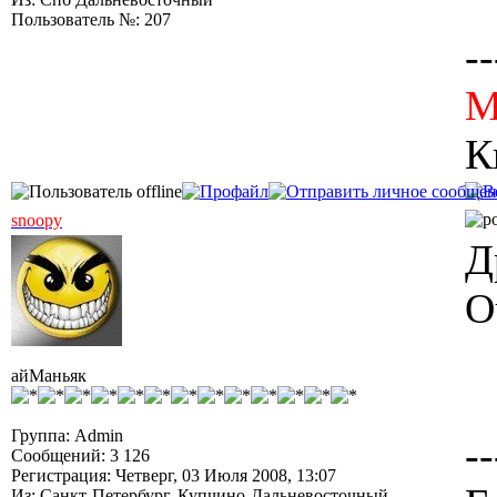
Пользователь №: 207
--
M
К
snoopy
Д
О
айМаньяк
Группа: Admin
--
Сообщений: 3 126
Регистрация: Четверг, 03 Июля 2008, 13:07
Из: Санкт-Петербург, Купчино-Дальневосточный