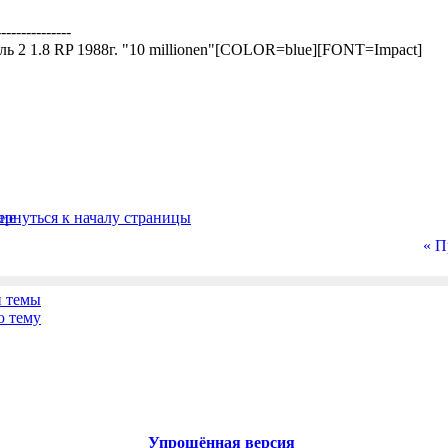
---------------
ль 2 1.8 RP 1988г. "10 millionen"[COLOR=blue][FONT=Impact]
« П
Упрощённая версия