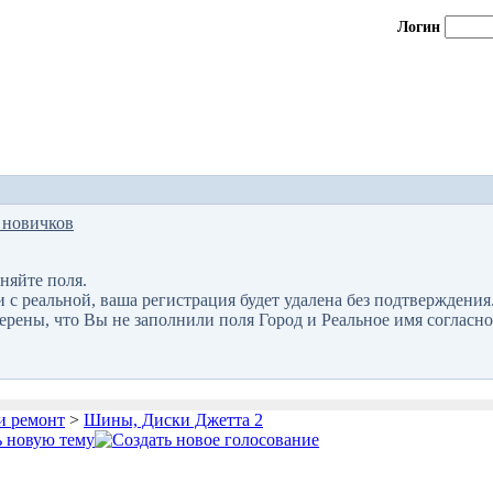
Логин
 новичков
няйте поля.
 реальной, ваша регистрация будет удалена без подтверждения
верены, что Вы не заполнили поля Город и Реальное имя согласно
и ремонт
>
Шины, Диски Джетта 2