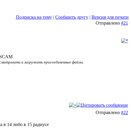
Подписка на тему
|
Сообщить другу
|
Версия для печати
Отправлено
#21
 OSCAM
сматривать и загружать присоединенные файлы.
Отправлено
#22
а в 14 либо в 15 радиусе