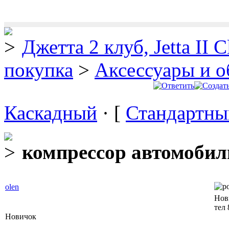
Джетта 2 клуб, Jetta II C
покупка
>
Аксессуары и о
Каскадный
· [
Стандартны
компрессор автомоби
olen
Нов
тел
Новичок