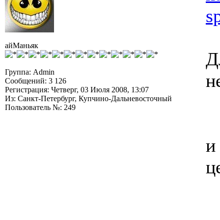
s
айМаньяк
Д
Группа: Admin
н
Сообщений: 3 126
Регистрация: Четверг, 03 Июля 2008, 13:07
Из: Санкт-Петербург, Купчино-Дальневосточный
Пользователь №: 249
и
ц