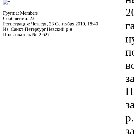
2
Группа: Members
Сообщений: 23
г
Регистрация: Четверг, 23 Сентября 2010, 18:40
Из: Санкт-Петербург.Невский р-н
Пользователь №: 2 627
н
п
в
з
П
з
р
з