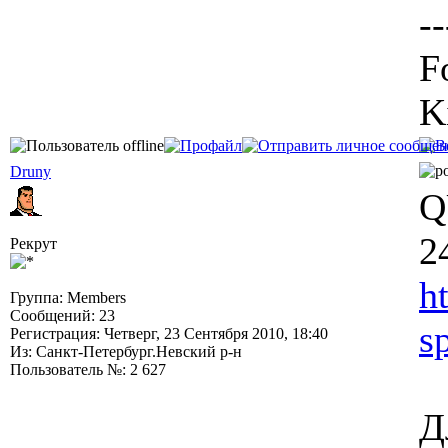
--
F
K
Druny
Q
2
Рекрут
h
Группа: Members
Сообщений: 23
s
Регистрация: Четверг, 23 Сентября 2010, 18:40
Из: Санкт-Петербург.Невский р-н
Пользователь №: 2 627
Д