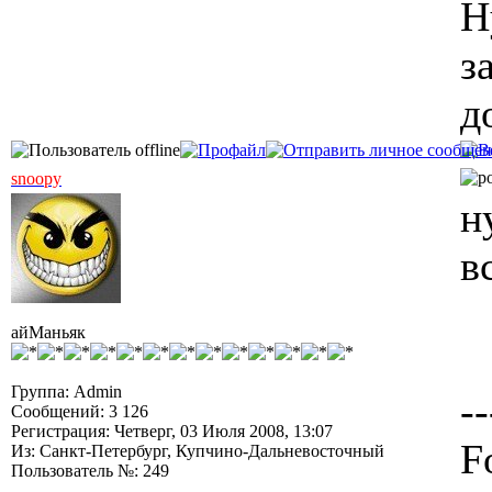
Н
з
д
snoopy
н
в
айМаньяк
Группа: Admin
--
Сообщений: 3 126
Регистрация: Четверг, 03 Июля 2008, 13:07
F
Из: Санкт-Петербург, Купчино-Дальневосточный
Пользователь №: 249