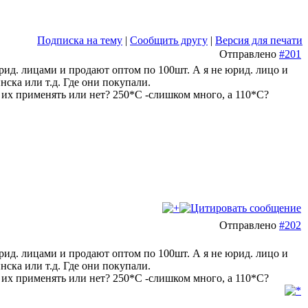
Подписка на тему
|
Сообщить другу
|
Версия для печати
Отправлено
#201
рид. лицами и продают оптом по 100шт. А я не юрид. лицо и
нска или т.д. Где они покупали.
 их применять или нет? 250*С -слишком много, а 110*С?
Отправлено
#202
рид. лицами и продают оптом по 100шт. А я не юрид. лицо и
нска или т.д. Где они покупали.
 их применять или нет? 250*С -слишком много, а 110*С?