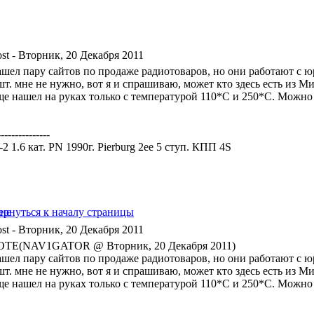
- Вторник, 20 Декабря 2011
ашел пару сайтов по продаже радиотоваров, но они работают с ю
т. мне не нужно, вот я и спрашиваю, может кто здесь есть из Ми
ще нашел на руках только с температурой 110*С и 250*С. Можно
---------------
a-2 1.6 кат. PN 1990г. Pierburg 2ee 5 ступ. КПП 4S
- Вторник, 20 Декабря 2011
TE(NAV1GATOR @ Вторник, 20 Декабря 2011)
ашел пару сайтов по продаже радиотоваров, но они работают с ю
т. мне не нужно, вот я и спрашиваю, может кто здесь есть из Ми
ще нашел на руках только с температурой 110*С и 250*С. Можно