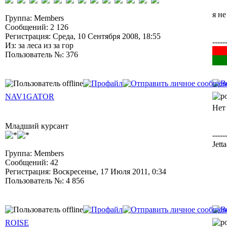
я н
Группа: Members
Сообщений: 2 126
Регистрация: Среда, 10 Сентября 2008, 18:55
-----
Из: за леса из за гор
██
Пользователь №: 376
██
NAV1GATOR
Нет 
Младший курсант
-----
Jett
Группа: Members
Сообщений: 42
Регистрация: Воскресенье, 17 Июля 2011, 0:34
Пользователь №: 4 856
ROISE