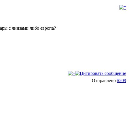
 фары с линзами либо европа?
Отправлено
#209