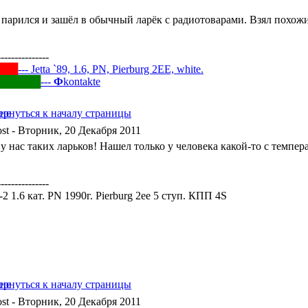
е парился и зашёл в обычный ларёк с радиотоварами. Взял похожи
---------------
███
--- Jetta `89, 1.6, PN, Pierburg 2EE, white.
██████
---
Ф
kontakte
- Вторник, 20 Декабря 2011
у нас таких ларьков! Нашел только у человека какой-то с темпер
---------------
a-2 1.6 кат. PN 1990г. Pierburg 2ee 5 ступ. КПП 4S
- Вторник, 20 Декабря 2011