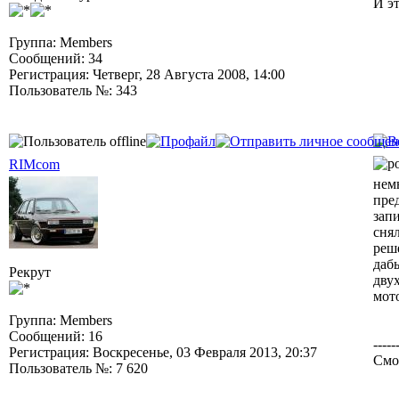
И эт
Группа: Members
Сообщений: 34
Регистрация: Четверг, 28 Августа 2008, 14:00
Пользователь №: 343
RIMcom
нем
пре
запи
снял
реш
даб
Рекрут
дву
мот
Группа: Members
Сообщений: 16
-----
Регистрация: Воскресенье, 03 Февраля 2013, 20:37
Смол
Пользователь №: 7 620