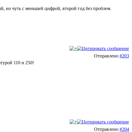
й, но чуть с меньшей цифрой, второй год без проблем.
Отправлено
#203
атурой 110 и 250!
Отправлено
#204