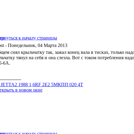
- Понедельник, 04 Марта 2013
бщем снял крыльчатку так, зажал конец вала в тисках, только на
ьчатку тянул на себя и она слезла. Вот с током потребления надо
5-6А.
---------------
JETTA2 1988 1,6RF 2E2 5МКПП 020 4T