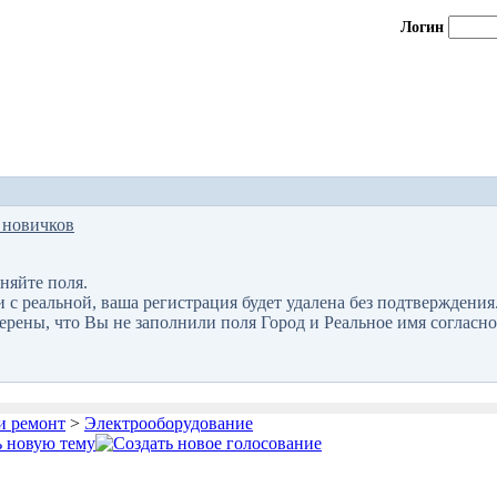
Логин
 новичков
няйте поля.
 реальной, ваша регистрация будет удалена без подтверждения
верены, что Вы не заполнили поля Город и Реальное имя согласно
и ремонт
>
Электрооборудование