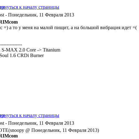
- Понедельник, 11 Февраля 2013
RIMcom
с =) а то у меня на малой пищит, а на большой вибрация идет =(
---------------
 S-MAX 2.0 Core -> Titanium
Soul 1.6 CRDi Burner
- Понедельник, 11 Февраля 2013
TE(snoopy @ Понедельник, 11 Февраля 2013)
RIMcom