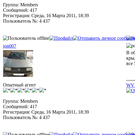
Группа: Members
Сообщений: 417
Регистрация: Среда, 16 Марта 2011, 18:39
Пользователь №: 4 437
jon007
В о
крыл
все 
-----
Опытный агент
WV 
Группа: Members
Сообщений: 417
Регистрация: Среда, 16 Марта 2011, 18:39
Пользователь №: 4 437