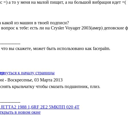
с =) а то у меня на малой пищит, а на большой вибрация идет =(
а какой из машин в твоей подписи?
вопрос к тебе: есть ли на Crysler Voyager 2003(амер) деповские
---------------
 что вы скажете, может быть использовано как facepalm.
- Воскресенье, 03 Марта 2013
 снять крыльчатку чтобы смазать подшипник, плиз.
---------------
JETTA2 1988 1,6RF 2E2 5МКПП 020 4T