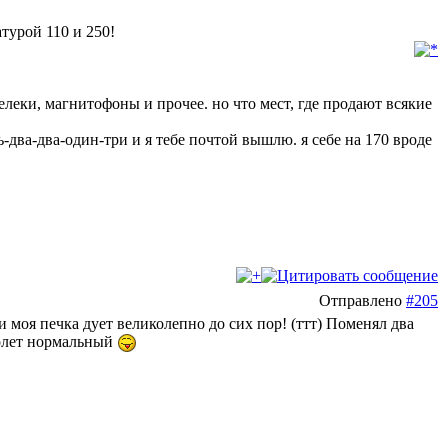
атурой 110 и 250!
леки, магнитофоны и прочее. но что мест, где продают всякие
мь-два-два-один-три и я тебе почтой вышлю. я себе на 170 вроде
Отправлено
#205
моя печка дует великолепно до сих пор! (ттт) Поменял два
полет нормальный