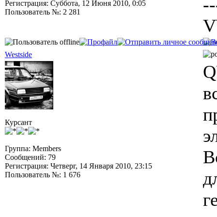
--
Регистрация: Суббота, 12 Июня 2010, 0:05
Пользователь №: 2 281
V
Westside
Q
в
п
Курсант
э
Группа: Members
В
Сообщений: 79
Регистрация: Четверг, 14 Января 2010, 23:15
д
Пользователь №: 1 676
г