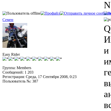
N
Семен
Q
И
и
Easy Rider
и
Группа: Members
г
Сообщений: 1 203
Регистрация: Среда, 17 Сентября 2008, 0:23
в
Пользователь №: 387
а
в