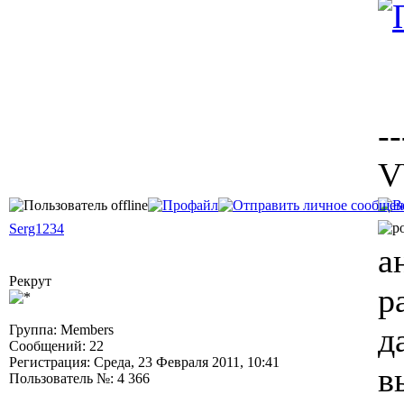
--
V
Serg1234
а
Рекрут
р
д
Группа: Members
Сообщений: 22
Регистрация: Среда, 23 Февраля 2011, 10:41
в
Пользователь №: 4 366