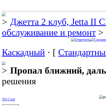
Джетта 2 клуб, Jetta II C
обслуживание и ремонт
>
Каскадный
· [
Стандартны
Пропал ближний, дал
решения
DJ Cool