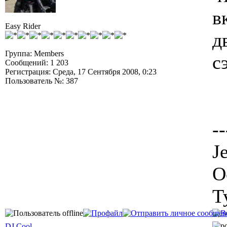
в
Easy Rider
д
Группа: Members
с
Сообщений: 1 203
Регистрация: Среда, 17 Сентября 2008, 0:23
Пользователь №: 387
--
J
О
Т
DJ Cool