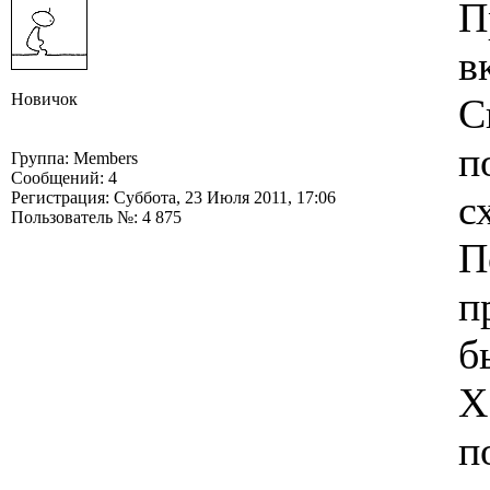
П
в
Новичок
С
п
Группа: Members
Сообщений: 4
с
Регистрация: Суббота, 23 Июля 2011, 17:06
Пользователь №: 4 875
П
п
б
Х
п