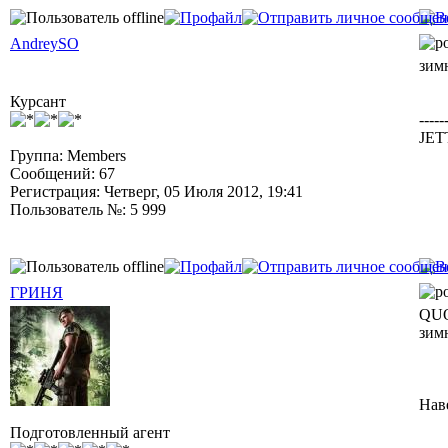
AndreySO
зимн
Курсант
-----
JETT
Группа: Members
Сообщений: 67
Регистрация: Четверг, 05 Июля 2012, 19:41
Пользователь №: 5 999
ГРИНЯ
QUO
зимн
Нав
Подготовленный агент