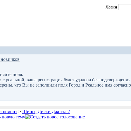
Логин
 новичков
няйте поля.
 реальной, ваша регистрация будет удалена без подтверждения
верены, что Вы не заполнили поля Город и Реальное имя согласно
и ремонт
>
Шины, Диски Джетта 2