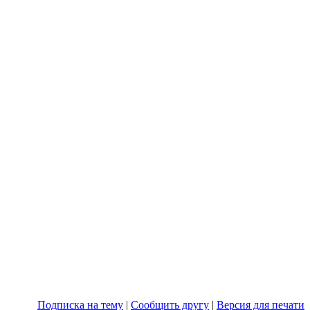
Подписка на тему
|
Сообщить другу
|
Версия для печати