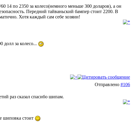
0 14 по 2350 за колесо(немного меньше 300 доларов), а он
безопасность. Передний тайваньский бампер стоит 2200. В
матично. Хотя каждый сам себе хозяин!
 долл за колесо...
Отправлено
#106
тий раз сказал спасибо шипам.
е шиповка стоит