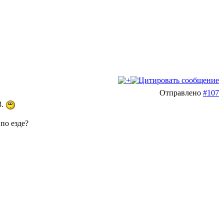
Отправлено
#107
3.
 по езде?