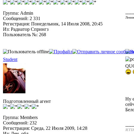
Группа: Admin
-----
Сообщений: 2 331
Ленин
Регистрация: Понедельник, 14 Июля 2008, 20:45
Из: Радиатор Спрингз
Пользователь №: 268
Student
QUO
Ну 
Подготовленный агент
сей
Бел
Группа: Members
Сообщений: 232
-----
Регистрация: Среда, 22 Июля 2009, 14:28
JETTA
Из: Лен. обл.