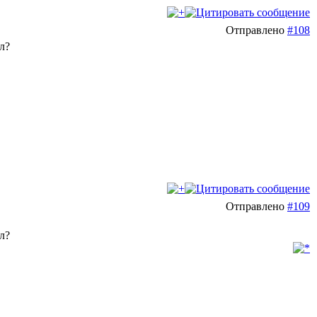
Отправлено
#108
л?
Отправлено
#109
л?