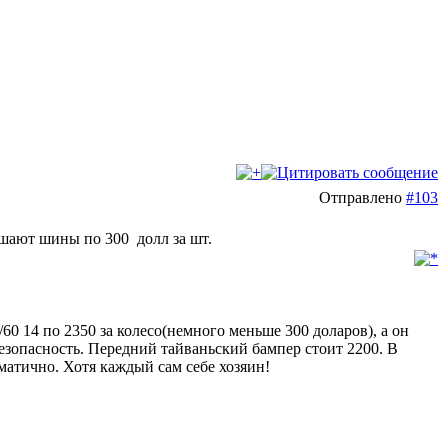
Отправлено
#103
ешают шины по 300 долл за шт.
0 14 по 2350 за колесо(немного меньше 300 доларов), а он
безопасность. Передний тайваньский бампер стоит 2200. В
матично. Хотя каждый сам себе хозяин!