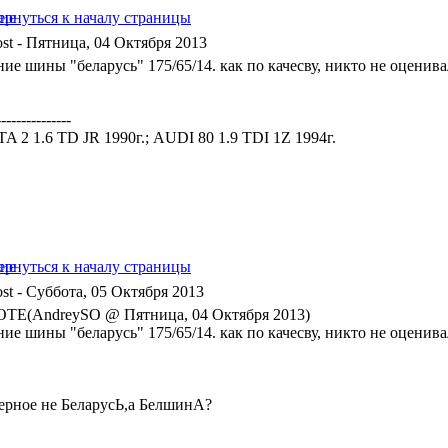
- Пятница, 04 Октября 2013
ие шины "беларусь" 175/65/14. как по качесву, никто не оценива
---------------
A 2 1.6 TD JR 1990г.; AUDI 80 1.9 TDI 1Z 1994г.
- Суббота, 05 Октября 2013
TE(AndreySO @ Пятница, 04 Октября 2013)
ие шины "беларусь" 175/65/14. как по качесву, никто не оценива
ерное не БеларусЬ,а БелшинА?