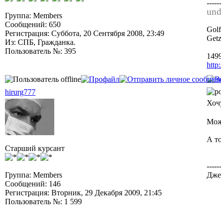
-----
und 
Группа: Members
Сообщений: 650
Gol
Регистрация: Суббота, 20 Сентября 2008, 23:49
Get
Из: СПБ, Гражданка.
Пользователь №: 395
1499
http
hirurg777
Хоч
Може
А то
Старший курсант
-----
Группа: Members
Джет
Сообщений: 146
Регистрация: Вторник, 29 Декабря 2009, 21:45
Пользователь №: 1 599