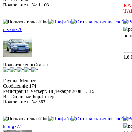
Пользователь №: 1 103
КА
ТА
ruslanik76
пов
-----
1,8
Подготовленный агент
Группа: Members
Сообщений: 174
Регистрация: Четверг, 18 Декабря 2008, 13:15
Из: Сосновый Бор-Питер.
Пользователь №: 563
hirurg777