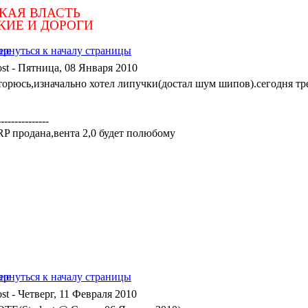
КАЯ ВЛАСТЬ
КИЕ И ДОРОГИ
- Пятница, 08 Января 2010
торюсь,изначально хотел липучки(достал шум шипов).сегодня тре
---------------
 RP продана,вента 2,0 будет полюбому
- Четверг, 11 Февраля 2010