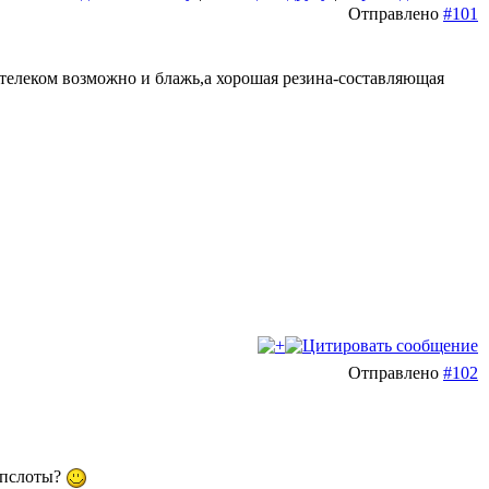
Отправлено
#101
телеком возможно и блажь,а хорошая резина-составляющая
Отправлено
#102
а пслоты?