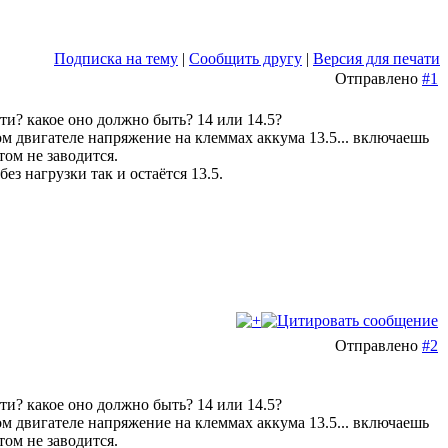
Подписка на тему
|
Сообщить другу
|
Версия для печати
Отправлено
#1
и? какое оно должно быть? 14 или 14.5?
ном двигателе напряжение на клеммах аккума 13.5... включаешь
том не заводится.
з нагрузки так и остаётся 13.5.
Отправлено
#2
и? какое оно должно быть? 14 или 14.5?
ном двигателе напряжение на клеммах аккума 13.5... включаешь
том не заводится.