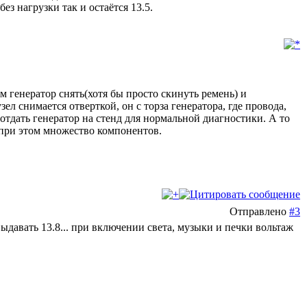
з нагрузки так и остаётся 13.5.
м генератор снять(хотя бы просто скинуть ремень) и
 снимается отверткой, он с торза генератора, где провода,
отдать генератор на стенд для нормальной диагностики. А то
 при этом множество компонентов.
Отправлено
#3
 выдавать 13.8... при включении света, музыки и печки вольтаж