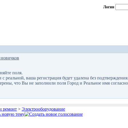
Логин
 новичков
няйте поля.
 реальной, ваша регистрация будет удалена без подтверждения
верены, что Вы не заполнили поля Город и Реальное имя согласно
и ремонт
>
Электрооборудование