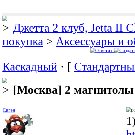
Джетта 2 клуб, Jetta II C
покупка
>
Аксессуары и о
Каскадный
· [
Стандартны
[Москва] 2 магнитолы
Евген
1
h