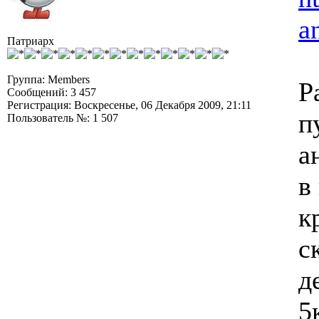
a
Патриарх
Группа: Members
Р
Сообщений: 3 457
Регистрация: Воскресенье, 06 Декабря 2009, 21:11
п
Пользователь №: 1 507
а
в
к
с
д
5