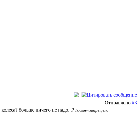
Отправлено
#3
 колеса? больше ничего не надо...?
Гостям запрещено