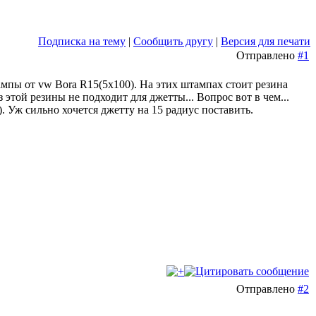
Подписка на тему
|
Сообщить другу
|
Версия для печати
Отправлено
#1
ампы от vw Bora R15(5x100). На этих штампах стоит резина
 этой резины не подходит для джетты... Вопрос вот в чем...
). Уж сильно хочется джетту на 15 радиус поставить.
Отправлено
#2