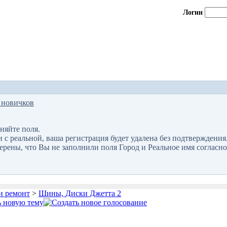
Логин
 новичков
няйте поля.
 реальной, ваша регистрация будет удалена без подтверждения
верены, что Вы не заполнили поля Город и Реальное имя согласно
и ремонт
>
Шины, Диски Джетта 2