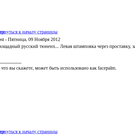
- Пятница, 09 Ноября 2012
пощадный русский тюненх... Левая штамповка через проставку, за
---------------
 что вы скажете, может быть использовано как facepalm.