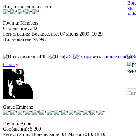
Bora
Подготовленный агент
Shar
Volv
Группа: Members
Сообщений: 242
Регистрация: Воскресенье, 07 Июня 2009, 10:29
Пользователь №: 992
Chucky
нен
-----
Не г
Graue Eminenz
Группа: Admin
Сообщений: 5 300
Регистрация: Понедельник, 01 Марта 2010, 18:10