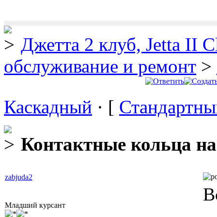
Джетта 2 клуб, Jetta II C
обслуживание и ремонт
>
Каскадный
· [
Стандартны
Контактные кольца на
zabjuda2
В
Младший курсант