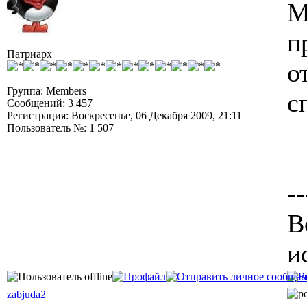
М
п
Патриарх
о
Группа: Members
с
Сообщений: 3 457
Регистрация: Воскресенье, 06 Декабря 2009, 21:11
Пользователь №: 1 507
--
В
и
zabjuda2