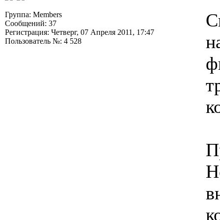
С
Группа: Members
Сообщений: 37
Регистрация: Четверг, 07 Апреля 2011, 17:47
н
Пользователь №: 4 528
ф
т
к
П
Н
в
к