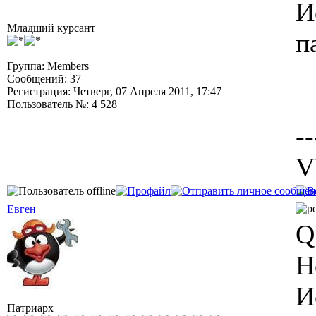
И
Младший курсант
п
Группа: Members
Сообщений: 37
Регистрация: Четверг, 07 Апреля 2011, 17:47
Пользователь №: 4 528
--
V
Евген
Q
Н
И
Патриарх