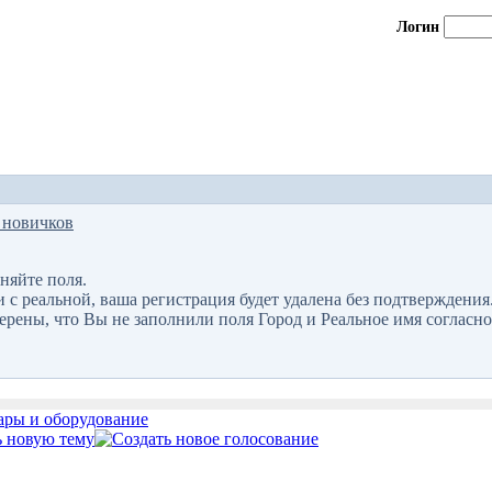
Логин
 новичков
няйте поля.
 реальной, ваша регистрация будет удалена без подтверждения
верены, что Вы не заполнили поля Город и Реальное имя согласно
ары и оборудование