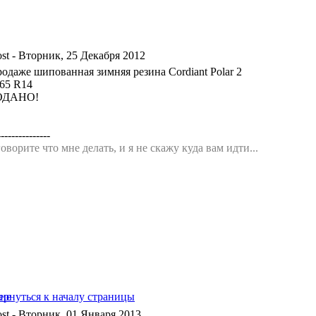
- Вторник, 25 Декабря 2012
родаже шипованная зимняя резина Cordiant Polar 2
/65 R14
ОДАНО!
---------------
оворите что мне делать, и я не скажу куда вам идти...
- Вторник, 01 Января 2013