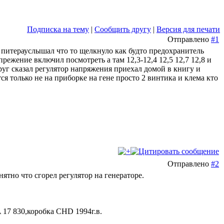
Подписка на тему
|
Сообщить другу
|
Версия для печати
Отправлено
#1
 с питерауслышал что то щелкнуло как будто предохранитель
режение включил посмотреть а там 12,3-12,4 12,5 12,7 12,8 и
руг сказал регулятор напряжения приехал домой в книгу и
ся только не на приборке на гене просто 2 винтика и клема кто
Отправлено
#2
нятно что сгорел регулятор на генераторе.
 A 17 830,коробка СНD 1994г.в.