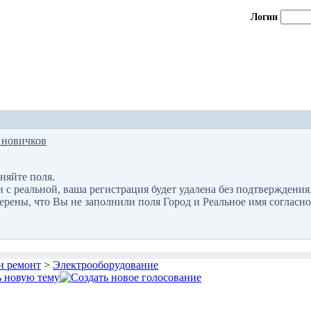
Логин
 новичков
няйте поля.
 реальной, ваша регистрация будет удалена без подтверждения
верены, что Вы не заполнили поля Город и Реальное имя согласно
и ремонт
>
Электрооборудование