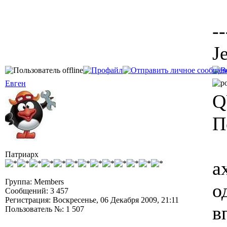
--
J
Евген
Q
П
Патриарх
а
Группа: Members
о
Сообщений: 3 457
Регистрация: Воскресенье, 06 Декабря 2009, 21:11
в
Пользователь №: 1 507