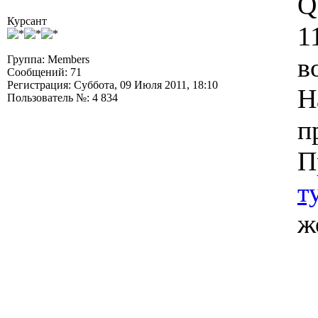
Q
Курсант
1
в
Группа: Members
Сообщений: 71
Регистрация: Суббота, 09 Июля 2011, 18:10
Н
Пользователь №: 4 834
п
П
т
ж