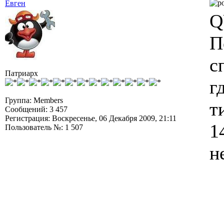
Евген
Q
П
с
Патриарх
г
Группа: Members
т
Сообщений: 3 457
Регистрация: Воскресенье, 06 Декабря 2009, 21:11
1
Пользователь №: 1 507
н