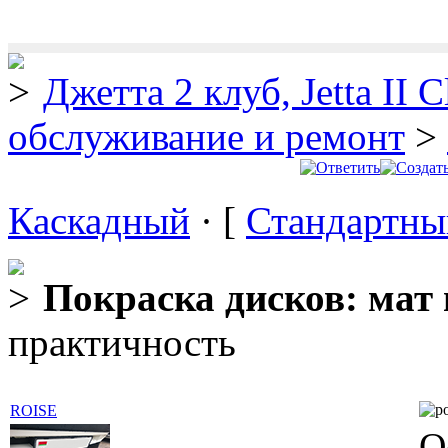
Джетта 2 клуб, Jetta II C
обслуживание и ремонт
>
Каскадный
· [
Стандартны
Покраска дисков: мат 
практичность
ROISE
О