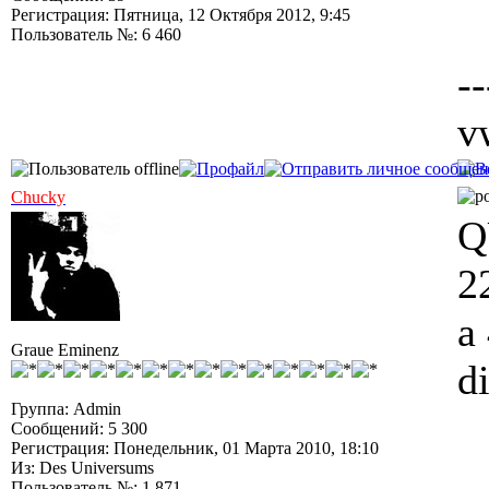
Регистрация: Пятница, 12 Октября 2012, 9:45
Пользователь №: 6 460
--
v
Chucky
Q
2
a
Graue Eminenz
d
Группа: Admin
Сообщений: 5 300
Регистрация: Понедельник, 01 Марта 2010, 18:10
Из: Des Universums
Пользователь №: 1 871