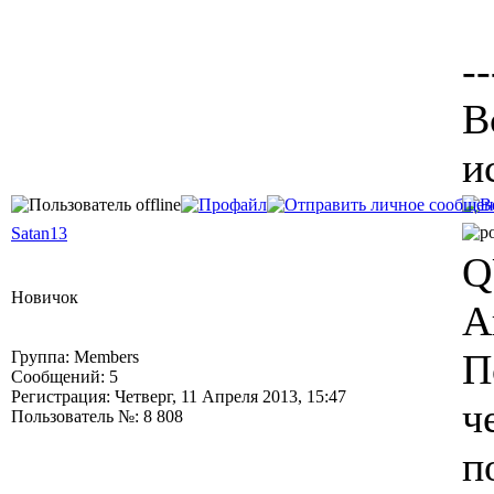
--
В
и
Satan13
Q
Новичок
А
П
Группа: Members
Сообщений: 5
Регистрация: Четверг, 11 Апреля 2013, 15:47
ч
Пользователь №: 8 808
п