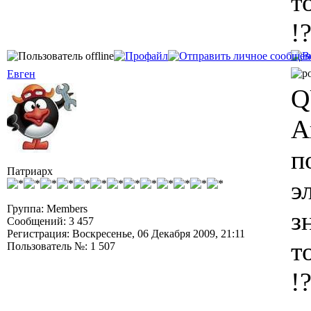
т
!?
Евген
Q
А
п
Патриарх
э
Группа: Members
з
Сообщений: 3 457
Регистрация: Воскресенье, 06 Декабря 2009, 21:11
т
Пользователь №: 1 507
!?