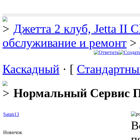
Джетта 2 клуб, Jetta II C
обслуживание и ремонт
>
Каскадный
· [
Стандартны
Нормальный Сервис П
Satan13
В
Новичок
п