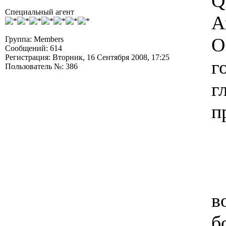
Q
Специальный агент
А
О
Группа: Members
Сообщений: 614
Регистрация: Вторник, 16 Сентября 2008, 17:25
г
Пользователь №: 386
г
п
в
б